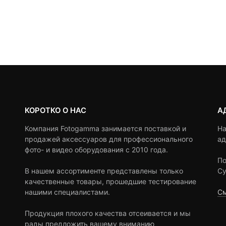
КОРОТКО О НАС
А
Компания Fotogamma занимается поставкой и
На
продажей аксессуаров для профессионального
ад
фото- и видео оборудования с 2010 года.
По
В нашем ассортименте представлены только
Су
качественные товары, прошедшие тестирование
нашими специалистами.
См
Продукция плохого качества отсеивается и мы
рады предложить вашему вниманию