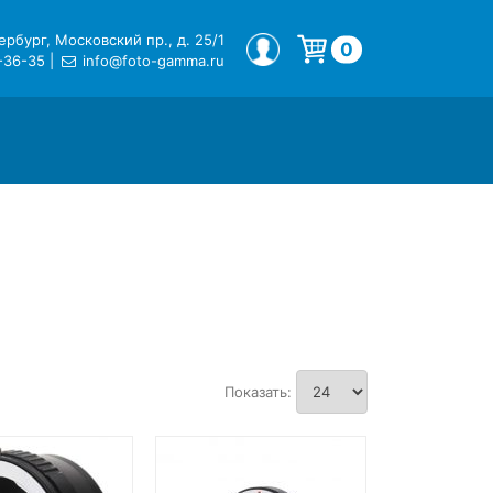
рбург, Московский пр., д. 25/1
МОЙ ПРОФИЛЬ
0
-36-35
|
info@foto-gamma.ru
Корзина пуста.