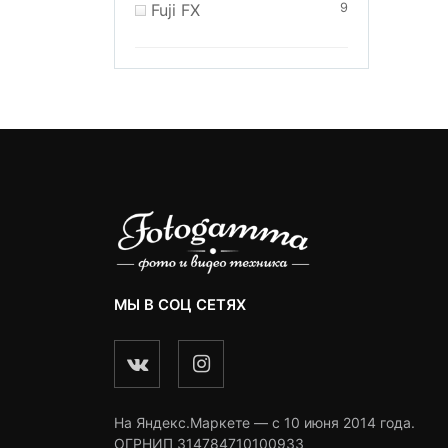
Fuji FX
9
МЫ В СОЦ СЕТЯХ
На Яндекс.Маркете — c 10 июня 2014 года.
ОГРНИП 314784710100933