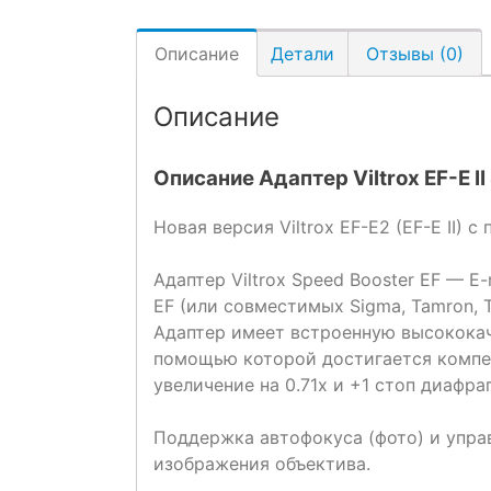
Описание
Детали
Отзывы (0)
Описание
Описание Адаптер Viltrox EF-E I
Новая версия Viltrox EF-E2 (EF-E II) 
Адаптер Viltrox Speed Booster EF — 
EF (или совместимых Sigma, Tamron, 
Адаптер имеет встроенную высококаче
помощью которой достигается компен
увеличение на 0.71x и +1 стоп диафра
Поддержка автофокуса (фото) и упра
изображения объектива.