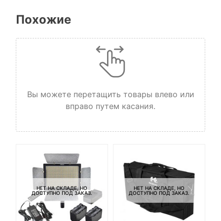
Похожие
Вы можете перетащить товары влево или
вправо путем касания.
НЕТ НА СКЛАДЕ, НО
НЕТ НА СКЛАДЕ, НО
ДОСТУПНО ПОД ЗАКАЗ.
ДОСТУПНО ПОД ЗАКАЗ.