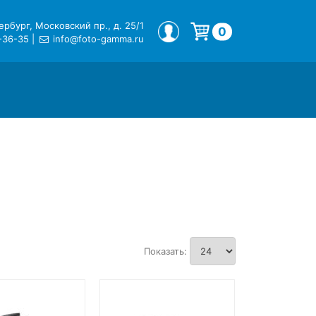
рбург, Московский пр., д. 25/1
МОЙ ПРОФИЛЬ
0
-36-35
|
info@foto-gamma.ru
Корзина пуста.