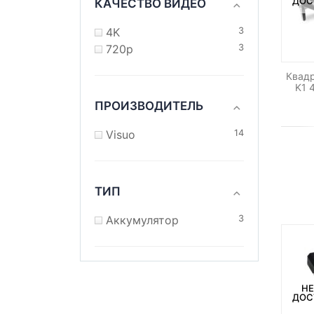
ДОС
КАЧЕСТВО ВИДЕО
4K
3
720p
3
Квад
K1 
ПРОИЗВОДИТЕЛЬ
Visuo
14
ТИП
Аккумулятор
3
НЕ
ДОС