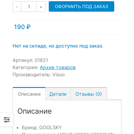
Количество
ОФОРМИТЬ ПОД ЗАКАЗ
-
+
190
₽
Нет на складе, но доступно под заказ.
Артикул:
01821
Категория:
Архив товаров
Производитель:
Visuo
Описание
Детали
Отзывы (0)
Описание
Бренд:
GOOLSKY