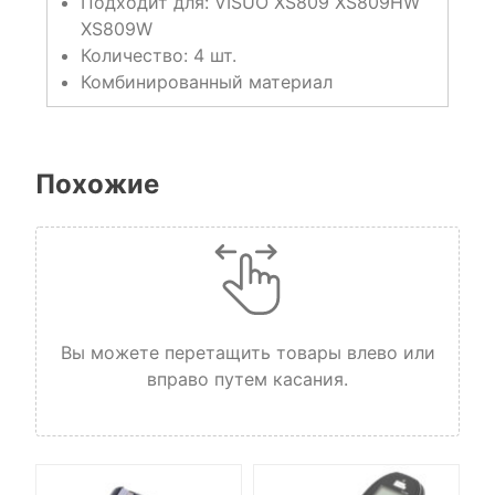
Подходит для: VISUO XS809 XS809HW
XS809W
Количество: 4 шт.
Комбинированный материал
Похожие
Вы можете перетащить товары влево или
вправо путем касания.