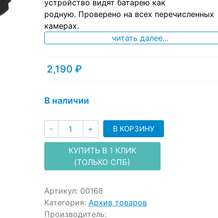
ratings
устройство видят батарею как
родную. Проверено на всех перечисленных
камерах.
читать далее...
2,190
₽
В наличии
Количество
В КОРЗИНУ
-
+
КУПИТЬ В 1 КЛИК
(ТОЛЬКО СПБ)
Артикул:
00168
Категория:
Архив товаров
Производитель: