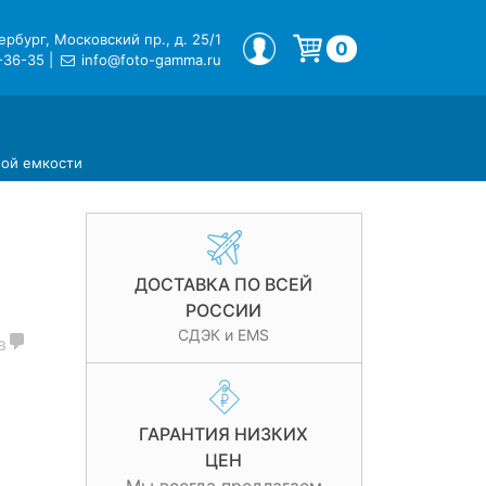
рбург, Московский пр., д. 25/1
МОЙ ПРОФИЛЬ
0
-36-35
|
info@foto-gamma.ru
Корзина пуста.
ной емкости
ДОСТАВКА ПО ВСЕЙ
РОССИИ
СДЭК и EMS
в
ГАРАНТИЯ НИЗКИХ
ЦЕН