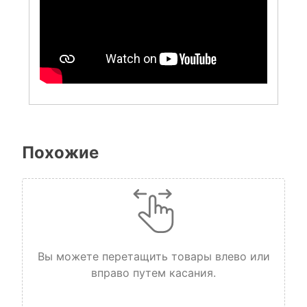
Похожие
Вы можете перетащить товары влево или
вправо путем касания.