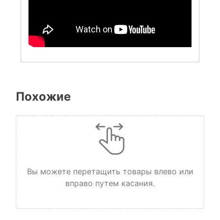
Похожие
Вы можете перетащить товары влево или
вправо путем касания.