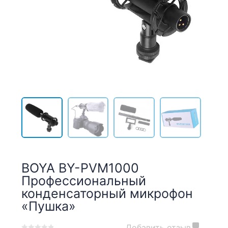
BOYA BY-PVM1000
Профессиональный
конденсаторный микрофон
«Пушка»
Добавить отзыв