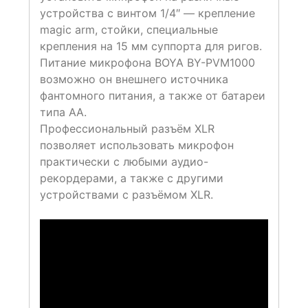
устройства с винтом 1/4″ — крепление
magic arm, стойки, специальные
крепления на 15 мм суппорта для ригов.
Питание микрофона BOYA BY-PVM1000
возможно он внешнего источника
фантомного питания, а также от батареи
типа АА.
Профессиональный разъём XLR
позволяет использовать микрофон
практически с любыми аудио-
рекордерами, а также с другими
устройствами с разъёмом XLR.