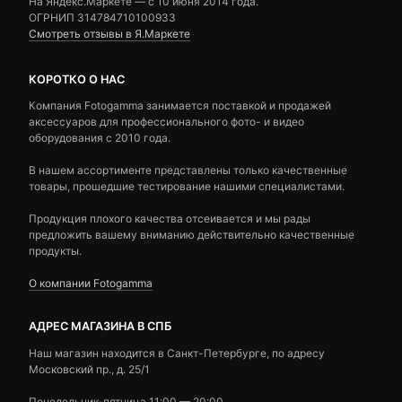
На Яндекс.Маркете — c 10 июня 2014 года.
ОГРНИП 314784710100933
Смотреть отзывы в Я.Маркете
КОРОТКО О НАС
Компания Fotogamma занимается поставкой и продажей
аксессуаров для профессионального фото- и видео
оборудования с 2010 года.
В нашем ассортименте представлены только качественные
товары, прошедшие тестирование нашими специалистами.
Продукция плохого качества отсеивается и мы рады
предложить вашему вниманию действительно качественные
продукты.
О компании Fotogamma
АДРЕС МАГАЗИНА В СПБ
Наш магазин находится в Санкт-Петербурге, по адресу
Московский пр., д. 25/1
Понедельник-пятница 11:00 — 20:00