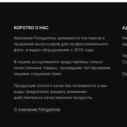
КОРОТКО О НАС
А
Компания Fotogamma занимается поставкой и
На
продажей аксессуаров для профессионального
ад
фото- и видео оборудования с 2010 года.
По
В нашем ассортименте представлены только
Су
качественные товары, прошедшие тестирование
нашими специалистами.
См
Продукция плохого качества отсеивается и мы
рады предложить вашему вниманию
действительно качественные продукты.
О компании Fotogamma