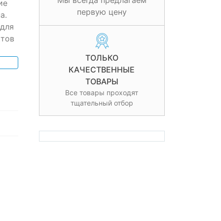
Мы всегда предлагаем
ие
первую цену
а.
 для
ктов
ТОЛЬКО
КАЧЕСТВЕННЫЕ
ТОВАРЫ
Все товары проходят
тщательный отбор