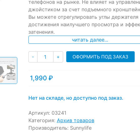
телефонов на рынке. Не влияет на управлен
customer
ratings
джойстиком за счет подъемного кронштейн
Вы можете отрегулировать углы держателя
достижения наилучшего просмотра и эффе
затенения.
читать далее...
Количество
ОФОРМИТЬ ПОД ЗАКАЗ
-
+
1,990
₽
Нет на складе, но доступно под заказ.
Артикул:
03241
Категория:
Архив товаров
Производитель:
Sunnylife