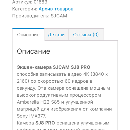
Артикул:
01683
Категория:
Архив товаров
Производитель:
SJCAM
Описание
Детали
Отзывы (0)
Описание
Экшен-камера SJCAM SJ8 PRO
способна записывать видео 4К (3840 х
2160) со скоростью 60 кадров в
секунду. Эта камера оснащена мощным
высокопродуктивным процессором
Ambarella H22 S85 и улучшенной
матрицей для изображения от компании
Sony IMX377.
Камера
SJ8 PRO
оснащена улучшенным
цифровым зумом, который позволяет