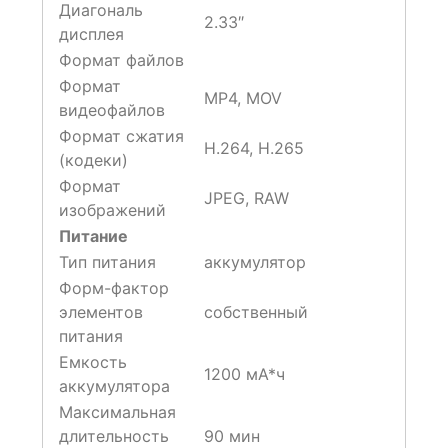
Диагональ
2.33″
дисплея
Формат файлов
Формат
MP4, MOV
видеофайлов
Формат сжатия
H.264, H.265
(кодеки)
Формат
JPEG, RAW
изображений
Питание
Тип питания
аккумулятор
Форм-фактор
элементов
собственный
питания
Емкость
1200 мА*ч
аккумулятора
Максимальная
длительность
90 мин