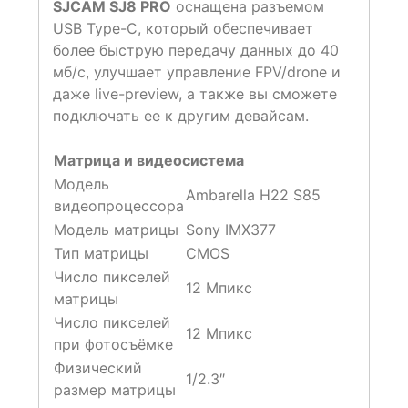
SJCAM SJ8 PRO
оснащена разъемом
USB Type-C, который обеспечивает
более быструю передачу данных до 40
мб/с, улучшает управление FPV/drone и
даже live-preview, а также вы сможете
подключать ее к другим девайсам.
Матрица и видеосистема
Модель
Ambarella H22 S85
видеопроцессора
Модель матрицы
Sony IMX377
Тип матрицы
CMOS
Число пикселей
12 Мпикс
матрицы
Число пикселей
12 Мпикс
при фотосъёмке
Физический
1/2.3″
размер матрицы