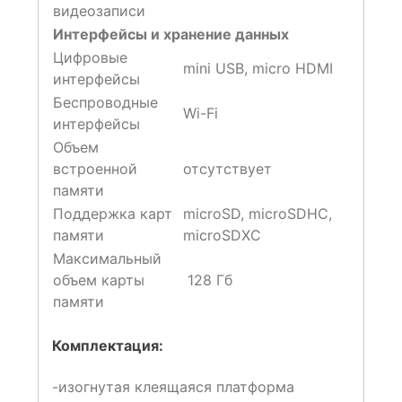
видеозаписи
Интерфейсы и хранение данных
Цифровые
mini USB, micro HDMI
интерфейсы
Беспроводные
Wi-Fi
интерфейсы
Объем
встроенной
отсутствует
памяти
Поддержка карт
microSD, microSDHC,
памяти
microSDXC
Максимальный
объем карты
128 Гб
памяти
Комплектация:
-изогнутая клеящаяся платформа