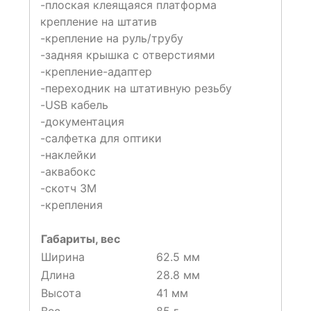
-плоская клеящаяся платформа
крепление на штатив
-крепление на руль/трубу
-задняя крышка с отверстиями
-крепление-адаптер
-переходник на штативную резьбу
-USB кабель
-документация
-салфетка для оптики
-наклейки
-аквабокс
-скотч 3М
-крепления
Габариты, вес
Ширина
62.5 мм
Длина
28.8 мм
Высота
41 мм
Вес
85 г