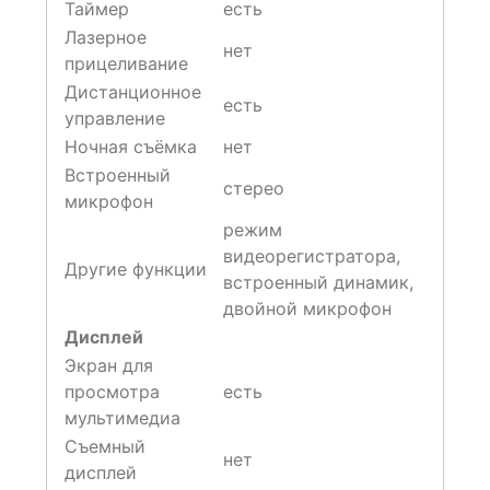
Таймер
есть
Лазерное
нет
прицеливание
Дистанционное
есть
управление
Ночная съёмка
нет
Встроенный
стерео
микрофон
режим
видеорегистратора,
Другие функции
встроенный динамик,
двойной микрофон
Дисплей
Экран для
просмотра
есть
мультимедиа
Съемный
нет
дисплей