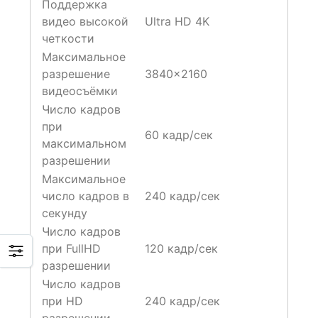
Поддержка
видео высокой
Ultra HD 4K
четкости
Максимальное
разрешение
3840×2160
видеосъёмки
Число кадров
при
60 кадр/сек
максимальном
разрешении
Максимальное
число кадров в
240 кадр/сек
секунду
Число кадров
при FullHD
120 кадр/сек
разрешении
Число кадров
при HD
240 кадр/сек