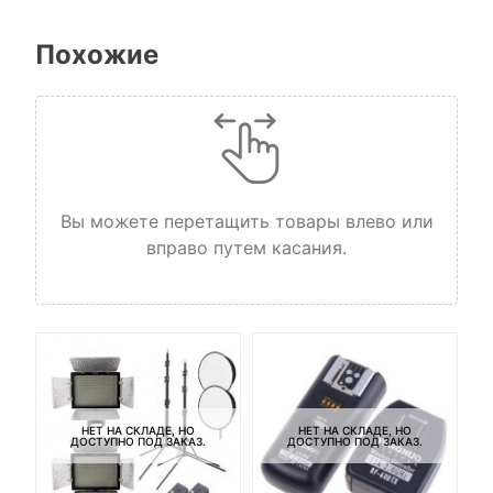
Похожие
Вы можете перетащить товары влево или
вправо путем касания.
НЕТ НА СКЛАДЕ, НО
НЕТ НА СКЛАДЕ, НО
ДОСТУПНО ПОД ЗАКАЗ.
ДОСТУПНО ПОД ЗАКАЗ.