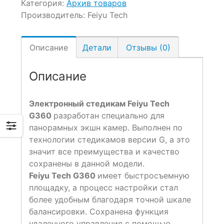
Категория:
Архив товаров
Производитель:
Feiyu Tech
Описание
Детали
Отзывы (0)
Описание
Электронный стедикам Feiyu Tech
G360
разработан специально для
панорамных экшн камер. Выполнен по
технологии стедикамов версии G, а это
значит все преимущества и качество
сохранены в данной модели.
Feiyu Tech G360
имеет быстросъемную
площадку, а процесс настройки стал
более удобным благодаря точной шкале
балансировки. Сохранена функция
удаленного управления с помощью