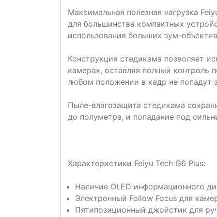
Максимальная полезная нагрузка Feiy
для большинства компактных устройс
использования больших зум-объектив
Конструкция стедикама позволяет и
камерах, оставляя полный контроль 
любом положении в кадр не попадут 
Пыле-влагозащита стедикама сохранил
до полуметра, и попадание под сильн
Характеристики Feiyu Tech G6 Plus:
Наличие OLED информационного дис
Электронный Follow Focus для камер
Пятипозиционный джойстик для руч