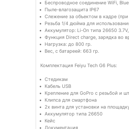
Беспроводное соединение WiFi, Blue
Пыле-влагозащита IP67
Слежение за объектом в кадре (при
Резьба 1/4 дюйма для использован
Аккумулятор: Li-On типа 26650 3.7V
Функция Direct charge, зарядка во 
Нагрузка: до 800 гр.
Вес, с батареей: 663 гр.
Комплектация Feiyu Tech G6 Plus:
Стедикам
Кабель USB
Крепление для GoPro с резьбой и 
Клипса для смартфона
2х винта для установки на площадку
Аккумулятор типа 26650
Кейс
Документация