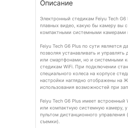
Описание
Электронный стедикам Feiyu Tech G6 
плавных видео, какую бы камеру вы 
компактными системными камерами 
Feiyu Tech G6 Plus по сути является
позволяя устанавливать и управлять 
или смартфонами, но и системными к
стедикам WiFi. При подключении ста
специального колеса на корпусе стеди
настройки наглядно отображены на Ж
использования возможностей при зап
Feiyu Tech G6 Plus имеет встроенный 
или компактную системную камеру, у
пультом дистанционного управления 
съемки).