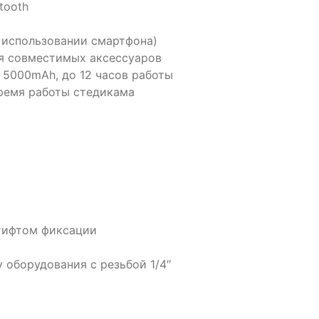
tooth
 использовании смартфона)
ия совместимых аксессуаров
, 5000mAh, до 12 часов работы
время работы стедикама
штифтом фиксации
 оборудования с резьбой 1/4″