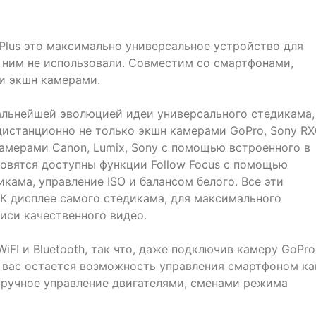
Plus это максимально универсальное устройство для
с ним не использовали. Совместим со смартфонами,
и экшн камерами.
 дальнейшей эволюцией идеи универсального стедикама,
дистанционно не только экшн камерами GoPro, Sony RX
амерами Canon, Lumix, Sony с помощью встроенного в
новятся доступны функции Follow Focus с помощью
кама, управление ISO и балансом белого. Все эти
К дисплее самого стедикама, для максимального
иси качественного видео.
WiFI и Bluetooth, так что, даже подключив камеру GoPro
 вас остается возможность управления смартфоном ка
(ручное управление двигателями, сменами режима