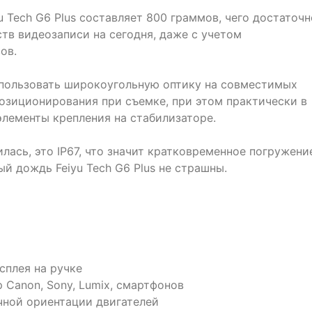
u Tech G6 Plus составляет 800 граммов, чего достаточн
тв видеозаписи на сегодня, даже с учетом
ов.
спользовать широкоугольную оптику на совместимых
позиционирования при съемке, при этом практически в
элементы крепления на стабилизаторе.
ась, это IP67, что значит кратковременное погружени
ый дождь Feiyu Tech G6 Plus не страшны.
плея на ручке
 Canon, Sony, Lumix, смартфонов
ной ориентации двигателей