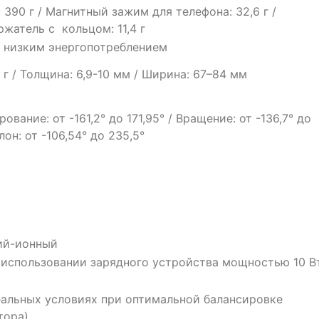
 390 г / Магнитный зажим для телефона: 32,6 г /
жатель с кольцом: 11,4 г
 с низким энергопотреблением
 г / Толщина: 6,9-10 мм / Ширина: 67–84 мм
вание: от -161,2° до 171,95° / Вращение: от -136,7° до
лон: от -106,54° до 235,5°
ий-ионный
и использовании зарядного устройства мощностью 10 В
деальных условиях при оптимальной балансировке
тора)