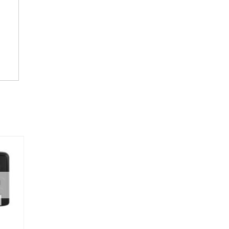
И
НЕТ НА СКЛАДЕ, НО
НЕТ НА СКЛАДЕ, НО
ДОСТУПНО ПОД ЗАКАЗ.
ДОСТУПНО ПОД ЗАКАЗ.