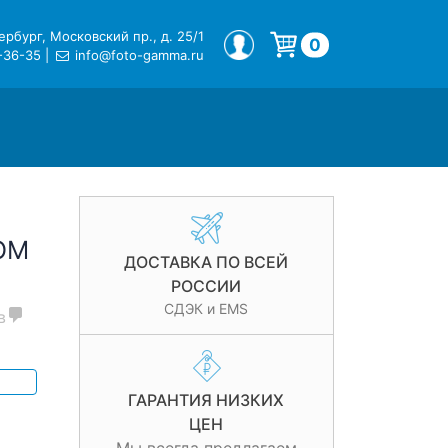
рбург, Московский пр., д. 25/1
МОЙ ПРОФИЛЬ
0
-36-35
|
info@foto-gamma.ru
Корзина пуста.
OM
ДОСТАВКА ПО ВСЕЙ
РОССИИ
СДЭК и EMS
в
ГАРАНТИЯ НИЗКИХ
ЦЕН