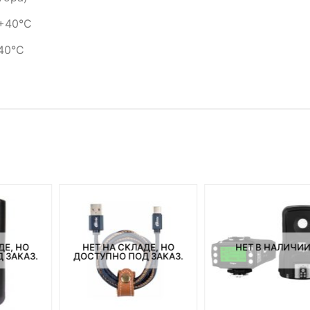
 +40°C
+40°C
ДЕ, НО
НЕТ НА СКЛАДЕ, НО
НЕТ В НАЛИЧИ
 ЗАКАЗ.
ДОСТУПНО ПОД ЗАКАЗ.