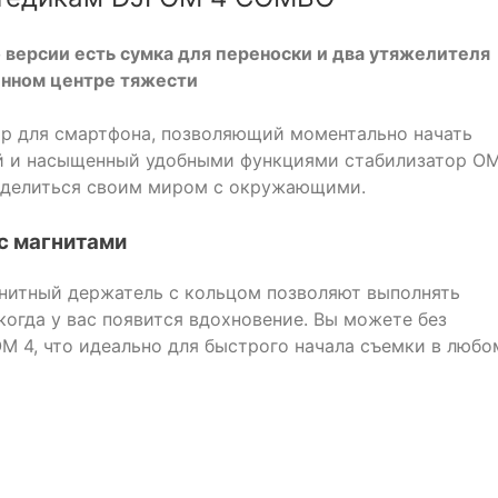
 версии есть сумка для переноски и два утяжелителя
енном центре тяжести
ор для смартфона, позволяющий моментально начать
ый и насыщенный удобными функциями стабилизатор OM
поделиться своим миром с окружающими.
с магнитами
нитный держатель с кольцом позволяют выполнять
когда у вас появится вдохновение. Вы можете без
M 4, что идеально для быстрого начала съемки в любо