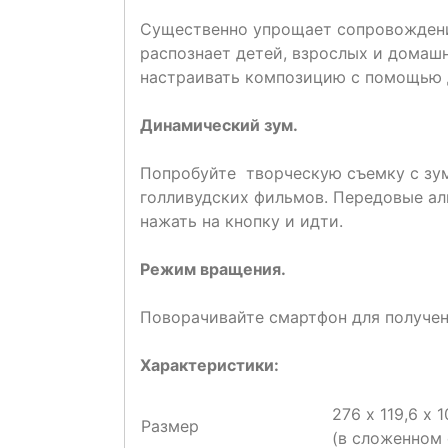
Существенно упрощает сопровождени
распознает детей, взрослых и домаш
настраивать композицию с помощью 
Динамический зум.
Попробуйте творческую съемку с зум
голливудских фильмов. Передовые алг
нажать на кнопку и идти.
Режим вращения.
Поворачивайте смартфон для получен
Характеристики:
276 х 119,6 х 
Размер
(в сложенном