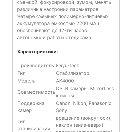
съемкой, фокусировкой, зумом, менять
различные настройки параметров.
Четыре съемных полимерно-литиевых
аккумулятора емкостью 2200 мАч
обеспечивают до 12-ти часов
автономной работы стедикама.
Характеристики:
Производитель
Feiyu-tech
Тип
Стабилизатор
Модель
АК4000
DSLR камеры, MirrorLess
Совместимость
камеры
Поддержка
Canon, Nikon, Panasonic,
камер
Sony
вращение (вокруг оси),
Тип
наклон (вниз-вверх),
стабилизации
поворот (вправо-влево)