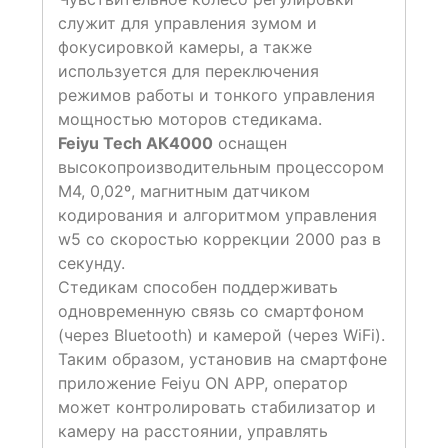
служит для управления зумом и
фокусировкой камеры, а также
используется для переключения
режимов работы и тонкого управления
мощностью моторов стедикама.
Feiyu Tech АК4000
оснащен
высокопроизводительным процессором
М4, 0,02º, магнитным датчиком
кодирования и алгоритмом управления
w5 со скоростью коррекции 2000 раз в
секунду.
Стедикам способен поддерживать
одновременную связь со смартфоном
(через Bluetooth) и камерой (через WiFi).
Таким образом, установив на смартфоне
приложение Feiyu ON APP, оператор
может контролировать стабилизатор и
камеру на расстоянии, управлять