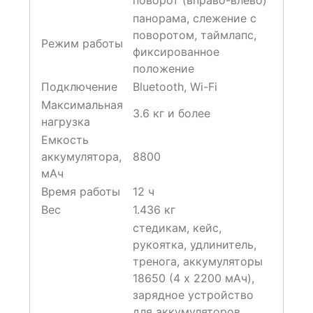
панорама, слежение с
поворотом, таймлапс,
Режим работы
фиксированное
положение
Подключение
Bluetooth, Wi-Fi
Максимальная
3.6 кг и более
нагрузка
Емкость
аккумулятора,
8800
мАч
Время работы
12 ч
Вес
1.436 кг
стедикам, кейс,
рукоятка, удлинитель,
тренога, аккумуляторы
18650 (4 х 2200 мАч),
зарядное устройство
для аккумуляторов,