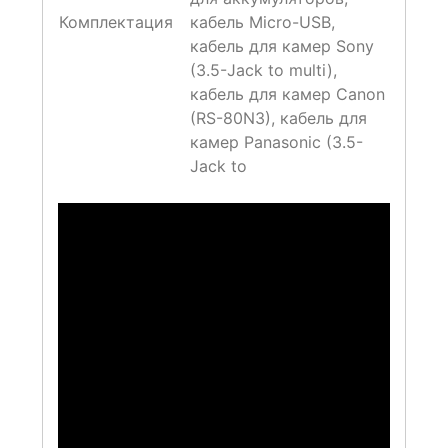
Комплектация
кабель Micro-USB,
кабель для камер Sony
(3.5-Jack to multi),
кабель для камер Canon
(RS-80N3), кабель для
камер Panasonic (3.5-
Jack to