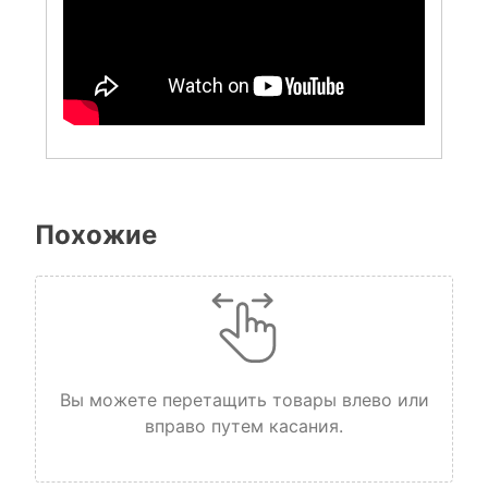
Похожие
Вы можете перетащить товары влево или
вправо путем касания.