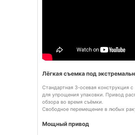
Лёгкая съемка под экстремаль
Стандартная 3-осевая конструкция 
для упрощения упаковки. Привод рас
обзора во время съёмки.
Свободное перемещение в любых раку
Мощный привод