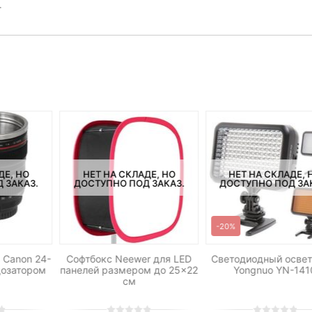
г
ДЕ, НО
НЕТ НА СКЛАДЕ, НО
НЕТ НА СКЛАДЕ, 
 ЗАКАЗ.
ДОСТУПНО ПОД ЗАКАЗ.
ДОСТУПНО ПОД ЗА
-20%
 Canon 24-
Софтбокс Neewer для LED
Светодиодный освет
дозатором
панелей размером до 25×22
Yongnuo YN-141
см