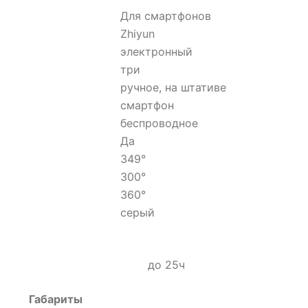
Для смартфонов
Zhiyun
электронный
три
ручное, на штативе
смартфон
беспроводное
Да
349°
300°
360°
серый
до 25ч
Габариты