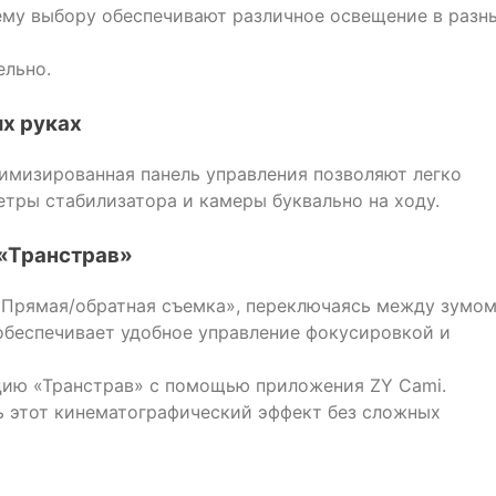
му выбору обеспечивают различное освещение в разн
ельно.
их руках
имизированная панель управления позволяют легко
етры стабилизатора и камеры буквально на ходу.
«Транстрав»
«Прямая/обратная съемка», переключаясь между зумом
обеспечивает удобное управление фокусировкой и
цию «Транстрав» с помощью приложения ZY Cami.
ь этот кинематографический эффект без сложных