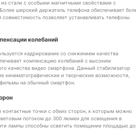
 из стали с особыми магнитными свойствами с
Более широкий держатель телефона обеспечивает бол
я совместимость позволяет устанавливать телефоны
пенсации колебаний
пользуется кадрирование со снижением качества
спечивает компенсацию колебаний с высоким
го качества видео смартфона. Данный стабилизатор
ие кинематографические и творческие возможности,
 фильмы на обычный смартфон.
торон
 контактные точки с обеих сторон, к которым можно
световым потоком до 300 люмен для освещения в
 эти лампы способны осветить помещение площадью до