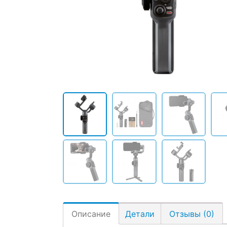
Описание
Детали
Отзывы (0)