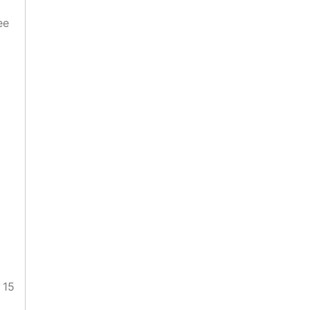
ее
 15