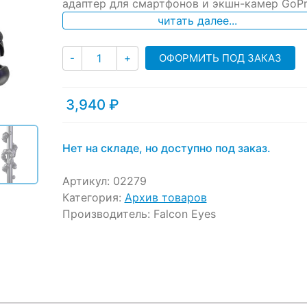
ratings
адаптер для смартфонов и экшн-камер GoPr
читать далее...
Количество
ОФОРМИТЬ ПОД ЗАКАЗ
-
+
3,940
₽
Нет на складе, но доступно под заказ.
Артикул:
02279
Категория:
Архив товаров
Производитель:
Falcon Eyes