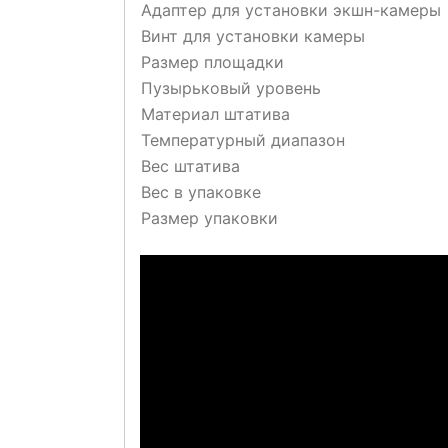
Адаптер для установки экшн-камеры
Винт для установки камеры
Размер площадки
Пузырьковый уровень
Материал штатива
Температурный диапазон
Вес штатива
Вес в упаковке
Размер упаковки