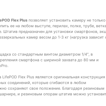
fePOD Flex Plus
позволяет установить камеру не только
пить ее на любом выступе, перилах, полке, трубе, ветк
. Штатив предназначен для установки смартфонов, эк
ззеркальных камер весом до 1-3 кг (нагрузка зависит 
щадка со стандартным винтом диаметром 1/4″, в
крепления смартфона с шириной захвата до 80 мм и
Pro.
LifePOD Flex Plus является оригинальная конструкция
рных соединений, которые сгибаются в любом
жно сохраняют свое положение. Благодаря резиновым
шарнире, и резиновым опорам штатив можно установи