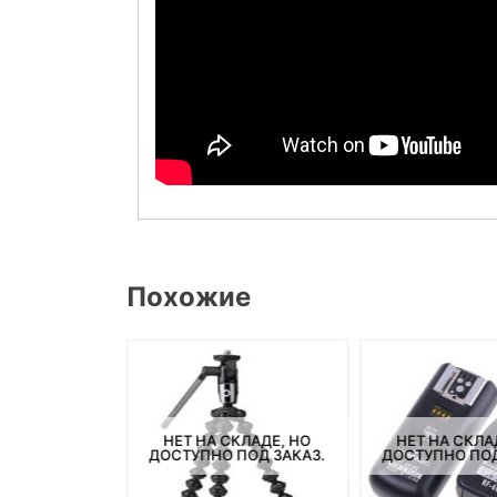
Похожие
СКЛАДЕ, НО
НЕТ НА СКЛАДЕ, НО
НЕТ НА СКЛА
ПОД ЗАКАЗ.
ДОСТУПНО ПОД ЗАКАЗ.
ДОСТУПНО ПОД