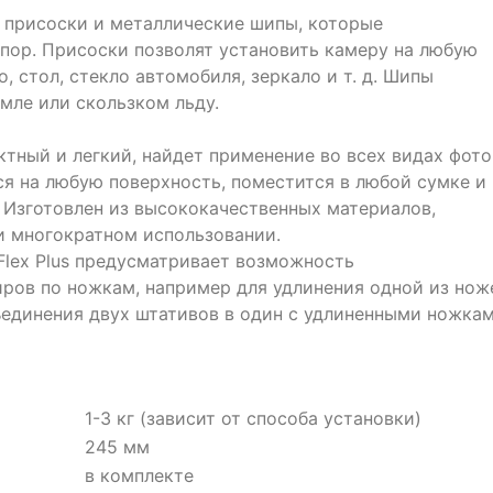
 присоски и металлические шипы, которые
пор. Присоски позволят установить камеру на любую
, стол, стекло автомобиля, зеркало и т. д. Шипы
мле или скользком льду.
актный и легкий, найдет применение во всех видах фото
ся на любую поверхность, поместится в любой сумке и
 Изготовлен из высококачественных материалов,
и многократном использовании.
Flex Plus предусматривает возможность
ров по ножкам, например для удлинения одной из нож
единения двух штативов в один с удлиненными ножкам
1-3 кг (зависит от способа установки)
245 мм
в комплекте