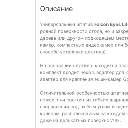
Описание
Универсальный штатив
Falcon Eyes Li
ровной поверхности стола, но и закре
дерева или другом подходящем месте
камер, компактных видеокамер или бе
способа установки штатива).
На основании штатива находится пло
комплект входит чехол, адаптер для 
адаптер для крепления экшн-камер Go
Отличительной особенностью штатива 
ножек, они состоят из гибких шарни
направлении под любым углом и наде
кольцам, расположенным на каждом 
даже на деликатных поверхностях.