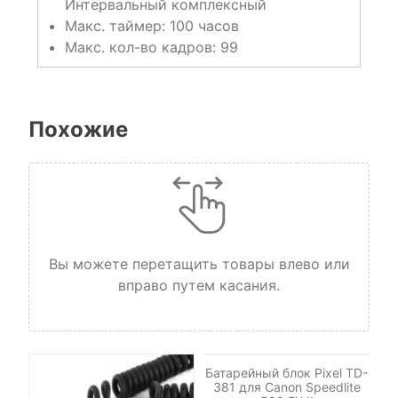
Интервальный комплексный
Макс. таймер: 100 часов
Макс. кол-во кадров: 99
Похожие
Вы можете перетащить товары влево или
вправо путем касания.
НЕТ НА СКЛАДЕ, НО
ДОСТУПНО ПОД ЗАКАЗ.
Батарейный блок Pixel TD-
381 для Canon Speedlite