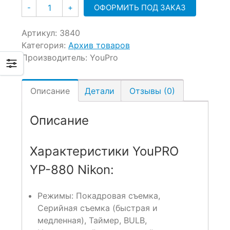
Количество
ОФОРМИТЬ ПОД ЗАКАЗ
-
+
Артикул:
3840
Категория:
Архив товаров
Производитель:
YouPro
Описание
Детали
Отзывы (0)
Описание
Характеристики YouPRO
YP-880 Nikon:
Режимы: Покадровая съемка,
Серийная съемка (быстрая и
медленная), Таймер, BULB,