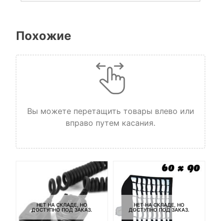
Похожие
Вы можете перетащить товары влево или
вправо путем касания.
НЕТ НА СКЛАДЕ, НО
НЕТ НА СКЛАДЕ, НО
ДОСТУПНО ПОД ЗАКАЗ.
ДОСТУПНО ПОД ЗАКАЗ.