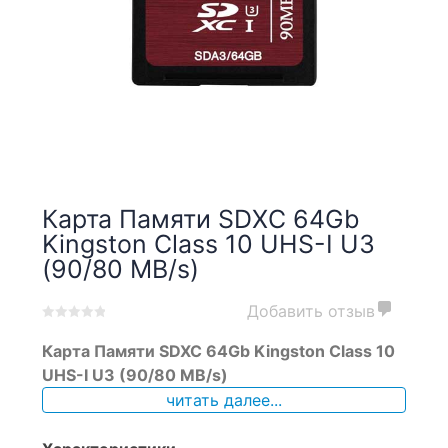
Карта Памяти SDXC 64Gb
Kingston Class 10 UHS-I U3
(90/80 MB/s)
Добавить отзыв
0
5
0
Карта Памяти SDXC 64Gb Kingston Class 10
out
of
UHS-I U3 (90/80 MB/s)
based
читать далее...
on
customer
ratings