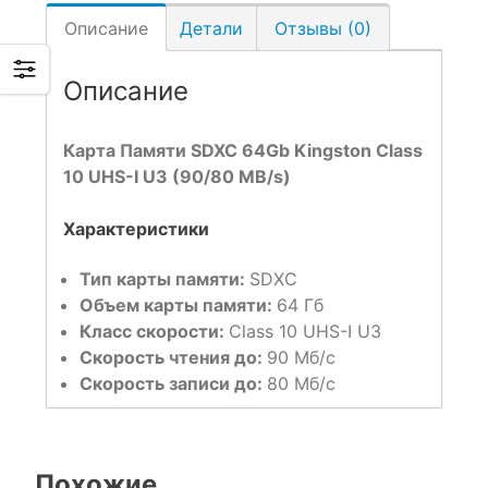
Описание
Детали
Отзывы (0)
Описание
Карта Памяти SDXC 64Gb Kingston Class
10 UHS-I U3 (90/80 MB/s)
Характеристики
Тип карты памяти:
SDXC
Объем карты памяти:
64 Гб
Класс скорости:
Class 10 UHS-I U3
Скорость чтения до:
90
Мб/с
Скорость записи до:
80
Мб/с
Похожие