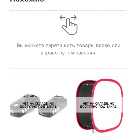
Вы можете перетащить товары влево или
вправо путем касания.
НЕТ НА СКЛАДЕ, НО
НЕТ НА СКЛАДЕ, НО
ДОСТУПНО ПОД ЗАКАЗ.
ДОСТУПНО ПОД ЗАКАЗ.