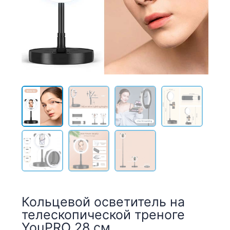
Кольцевой осветитель на
телескопической треноге
YouPRO 28 см