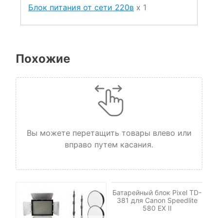
Блок питания от сети 220в
x 1
Похожие
Вы можете перетащить товары влево или
вправо путем касания.
НЕТ НА СКЛАДЕ, НО
ДОСТУПНО ПОД ЗАКАЗ.
Батарейный блок Pixel TD-
381 для Canon Speedlite
580 EX II