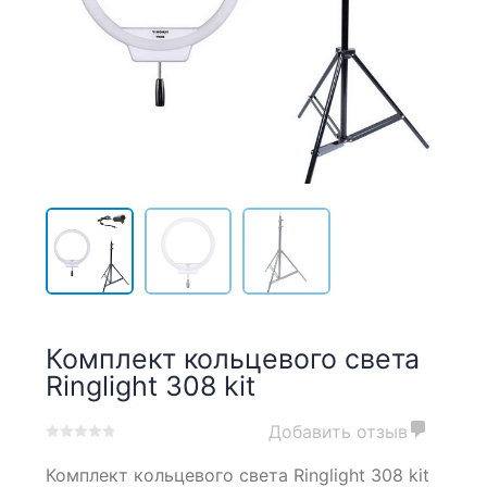
Комплект кольцевого света
Ringlight 308 kit
Добавить отзыв
0
5
0
Комплект кольцевого света Ringlight 308 kit
out