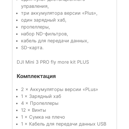
управления,
три аккумулятора версии «Plus»,
один зарядный хаб,
пропеллеры,
набор ND-фильтров,
кабель для передачи данных,
SD-карта.
DJI Mini 3 PRO fly more kit PLUS
Комплектация
2 × Аккумуляторы версии «PLus»
1 × Зарядный хаб
4 × Пропеллеры
12 × Винты
1 × Сумка на плечо
1 × Кабель для передачи данных USB