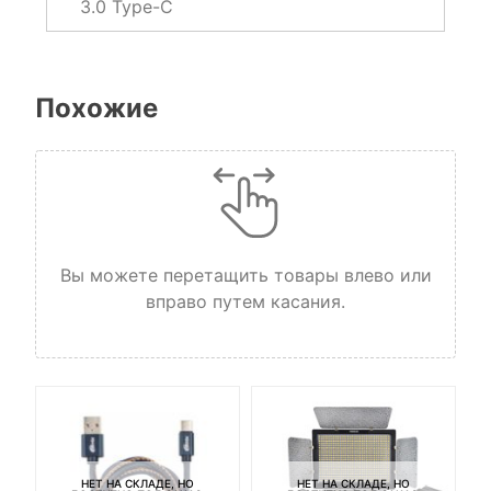
3.0 Type-C
Похожие
Вы можете перетащить товары влево или
вправо путем касания.
НЕТ НА СКЛАДЕ, НО
НЕТ НА СКЛАДЕ, НО