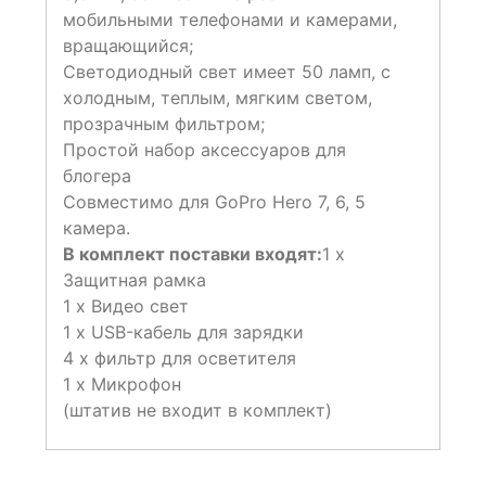
мобильными телефонами и камерами,
вращающийся;
Светодиодный свет имеет 50 ламп, с
холодным, теплым, мягким светом,
прозрачным фильтром;
Простой набор аксессуаров для
блогера
Совместимо для GoPro Hero 7, 6, 5
камера.
В комплект поставки входят:
1 х
Защитная рамка
1 х Видео свет
1 х USB-кабель для зарядки
4 х фильтр для осветителя
1 х Микрофон
(штатив не входит в комплект)