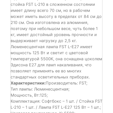
стойка FST L-210 в сложенном состоянии
имеет длину всего 70 см, но в рабочем
может иметь высоту в пределах от 84 см до
210 см. Она изготовлена из алюминия,
поэтому при небольшом весе, чуть более 1
кг, имеет достойный уровень прочности и
выдерживает нагрузку до 2,5 кг.
Люменесцентная лампа FST L-E27 имеет
мощность 125 Вт и светит с цветовой
температурой 5500K, она оснащена цоколем
Эдисона E27 для ламп накаливания, что
позволяет применять ее во многих
стандартных осветительных приборах.
Характеристики:
Производитель: FST;
Тип лампы: Люминесцентная;
Мощность, Вт:125;
Комплектация: Софтбокс – 1 шт. / Стойка FST
L-210 – 1 шт. / Лампа FST L-E27 125 Вт – 1 шт.;