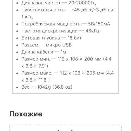
Диапазон частот — 20-20000Гц
Чувствительность — -45 дБ +/-3 дБ на
1 кГц
Потребляемая мощность — 5В/150мА
Частота дискретизации — 48кГц
Битовая глубина — 16 бит
Разъем — микро USB
Длина кабеля — 1м
Размер мин. — 112 x 108 x 200 мм (4,4
x 3,8 x 7,9”)
Размер макс. — 112 x 108 x 295 мм (4,4
x 3,8 x 11,6”)
Вес — 1042g (36.8 oz)
Похожие