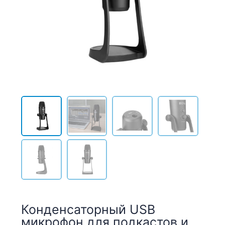
Конденсаторный USB
микрофон для подкастов и