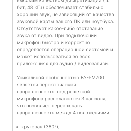
высоким качеством дискретизации (16
бит, 48 кГц) обеспечивает стабильно
хороший звук, не зависящий от качества
звуковой карты вашего ПК или ноутбука.
Отсутствует какое-либо отставание
звука от видео. При подключении
микрофон быстро и корректно
определяется операционной системой и
может использоваться во всех
приложениях для аудио / видеозаписи.
Уникальной особенностью BY-PM700
является переключаемая
направленность: под решеткой
микрофона располагаются 3 капсюля,
что позволяет переключать
направленность между 4 положениями:
круговая (360°),