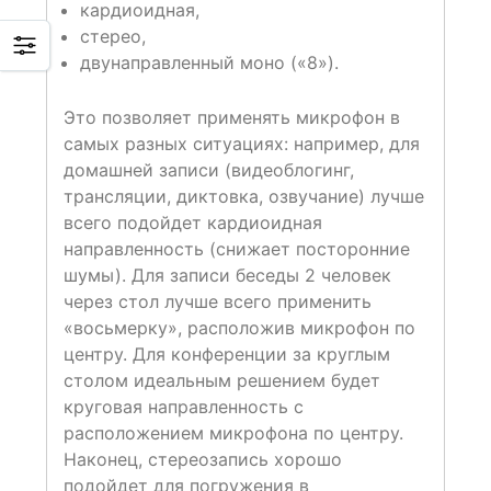
кардиоидная,
стерео,
двунаправленный моно («8»).
Это позволяет применять микрофон в
самых разных ситуациях: например, для
домашней записи (видеоблогинг,
трансляции, диктовка, озвучание) лучше
всего подойдет кардиоидная
направленность (снижает посторонние
шумы). Для записи беседы 2 человек
через стол лучше всего применить
«восьмерку», расположив микрофон по
центру. Для конференции за круглым
столом идеальным решением будет
круговая направленность с
расположением микрофона по центру.
Наконец, стереозапись хорошо
подойдет для погружения в