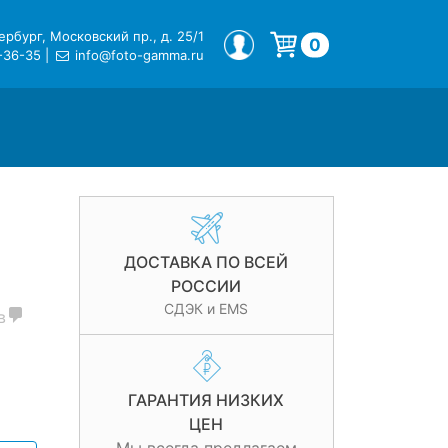
рбург, Московский пр., д. 25/1
МОЙ ПРОФИЛЬ
0
-36-35
|
info@foto-gamma.ru
Корзина пуста.
ДОСТАВКА ПО ВСЕЙ
РОССИИ
СДЭК и EMS
в
ГАРАНТИЯ НИЗКИХ
ЦЕН