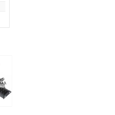
НЕТ НА СКЛАДЕ, НО
НО
НЕТ НА СКЛАДЕ, НО
ДОСТУПНО ПОД ЗАКАЗ.
КАЗ.
ДОСТУПНО ПОД ЗАКАЗ.
Комплект YN-600 Double
Комплект YN-300 Standa