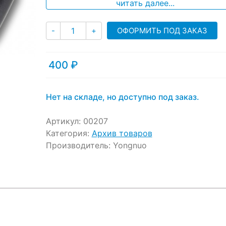
ratings
читать далее...
Количество
ОФОРМИТЬ ПОД ЗАКАЗ
-
+
400
₽
Нет на складе, но доступно под заказ.
Артикул:
00207
Категория:
Архив товаров
Производитель:
Yongnuo