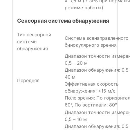
± 0,5 м (с GPS при нормал
режиме работы)
Сенсорная система обнаружения
Тип сенсорной
Система всенаправленного
системы
бинокулярного зрения
обнаружения
Диапазон точности измерен
0,5 – 20 м
Диапазон обнаружения: 0,5 
40 м
Передняя
Эффективная скорость
обнаружения: <15 м/с
Поле зрения: По горизонтал
60°, По вертикали: 80°
Диапазон точности измерен
0,5 – 16 м
Диапазон обнаружения: 0,5 