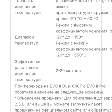
Точность
(в зависимости от того, что
измерения
выше)
температуры
при температуре окружаю
среды -20 ℃ ~ 60 ℃
Режим с высоким
коэффициентом усиления: о
Диапазон
-20° до +150°
температур
Режим с низким
коэффициентом усиления: о
-20° до +550°C
Эффективное
расстояние
2-20 метров
измерения
температуры
При переходе на EVO II Dual 640T с EVO II Pro
обратите внимание на следующие моменты.
*Обновление прошивки: Для обновления до вер
2.5.1.1 или выше вы можете загрузить пакет
прошивки на официальном сайте или обратитьс