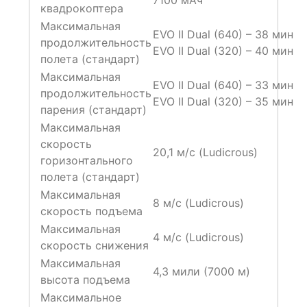
квадрокоптера
Максимальная
EVO II Dual (640) – 38 мин
продолжительность
EVO II Dual (320) – 40 мин
полета (стандарт)
Максимальная
EVO II Dual (640) – 33 мин
продолжительность
EVO II Dual (320) – 35 мин
парения (стандарт)
Максимальная
скорость
20,1 м/с (Ludicrous)
горизонтального
полета (стандарт)
Максимальная
8 м/с (Ludicrous)
скорость подъема
Максимальная
4 м/с (Ludicrous)
скорость снижения
Максимальная
4,3 мили (7000 м)
высота подъема
Максимальное