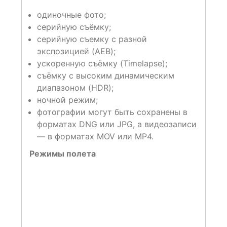
одиночные фото;
серийную съёмку;
серийную съемку с разной
экспозицией (AEB);
ускоренную съёмку (Timelapse);
съёмку с высоким динамическим
диапазоном (HDR);
ночной режим;
фотографии могут быть сохранены в
форматах DNG или JPG, а видеозаписи
— в форматах MOV или MP4.
Режимы полета