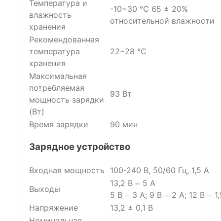
Температура и
-10~30 ℃ 65 ± 20%
влажность
относительной влажности
хранения
Рекомендованная
температура
22~28 ℃
хранения
Максимальная
потребляемая
93 Вт
мощность зарядки
(Вт)
Время зарядки
90 мин
Зарядное устройство
Входная мощность
100-240 В, 50/60 Гц, 1,5 А
13,2 В ⎓ 5 A
Выходы
5 В ⎓ 3 А; 9 В ⎓ 2 А; 12 В ⎓ 1
Напряжение
13,2 ± 0,1 В
Номинальная