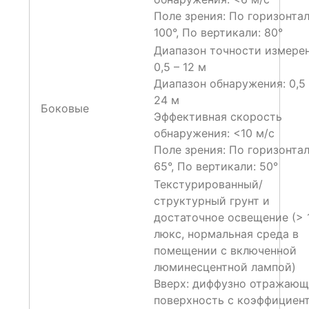
Поле зрения: По горизонтал
100°, По вертикали: 80°
Диапазон точности измерен
0,5 – 12 м
Диапазон обнаружения: 0,5 
24 м
Боковые
Эффективная скорость
обнаружения: <10 м/с
Поле зрения: По горизонтал
65°, По вертикали: 50°
Текстурированный/
структурный грунт и
достаточное освещение (> 
люкс, нормальная среда в
помещении с включенной
люминесцентной лампой)
Вверх: диффузно отражающ
поверхность с коэффициен