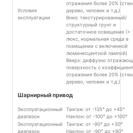
отражения более 20% (стен
Условия
дерево, человек и т.д.)
эксплуатации
Вниз: текстурированный/
структурный грунт и
достаточное освещение (> 
люкс, нормальная среда в
помещении с включенной
люминесцентной лампой)
Вверх: диффузно отражающ
поверхность с коэффициен
отражения более 20% (стен
дерево, человек и т.д.)
Шарнирный привод
Эксплуатационный
Тангаж: от -135° до +45°
диапазон
Наклон: от -100° до +100°
Эксплуатационный
Тангаж: от -90° до +30°
диапазон
Наклон: от -90° до +90°