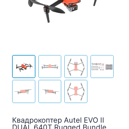
Квадрокоптер Autel EVO II
DUAL 640T Rugged Bundle