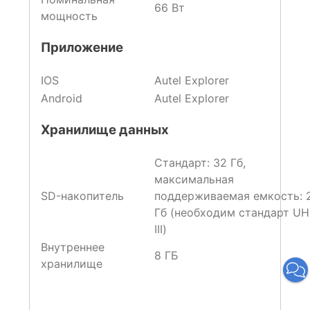
66 Вт
мощность
Приложение
IOS
Autel Explorer
Android
Autel Explorer
Хранилище данных
Стандарт: 32 Гб,
максимальная
SD-накопитель
поддерживаемая емкость: 
Гб (необходим стандарт UH
III)
Внутреннее
8 ГБ
хранилище