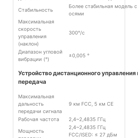
Более стабильная модель с
Стабильность
осями
Максимальная
скорость
300°/с
управления
(наклон)
Диапазон угловой
±0,005 °
вибрации (°)
Устройство дистанционного управления 
передача
Максимальная
дальность
9 км FCC, 5 км CE
передачи сигнала
Рабочая частота
2,4~2,4835 ГГц
2,4~2,4835 ГГц
Мощность
FCC/ISED: ≤ 27 дБм