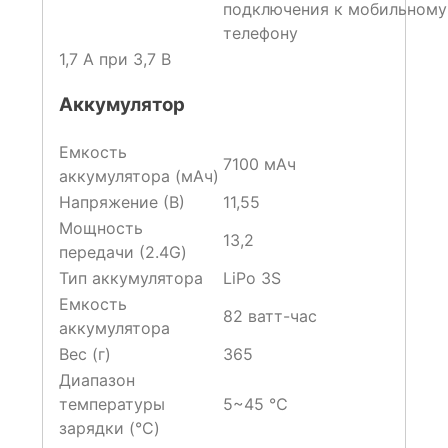
подключения к мобильному
телефону
1,7 A при 3,7 В
Аккумулятор
Емкость
7100 мАч
аккумулятора (мАч)
Напряжение (В)
11,55
Мощность
13,2
передачи (2.4G)
Тип аккумулятора
LiPo 3S
Емкость
82 ватт-час
аккумулятора
Вес (г)
365
Диапазон
температуры
5~45 ℃
зарядки (°C)