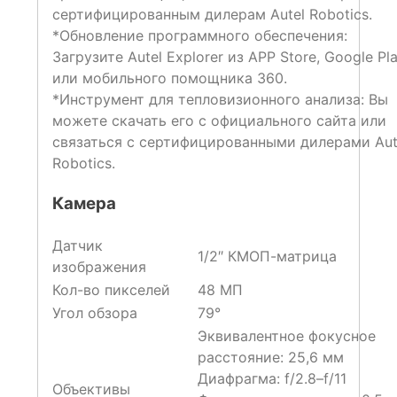
сертифицированным дилерам Autel Robotics.
*Обновление программного обеспечения:
Загрузите Autel Explorer из APP Store, Google Pl
или мобильного помощника 360.
*Инструмент для тепловизионного анализа: Вы
можете скачать его с официального сайта или
связаться с сертифицированными дилерами Aut
Robotics.
Камера
Датчик
1/2″ КМОП-матрица
изображения
Кол-во пикселей
48 МП
Угол обзора
79°
Эквивалентное фокусное
расстояние: 25,6 мм
Диафрагма: f/2.8–f/11
Объективы