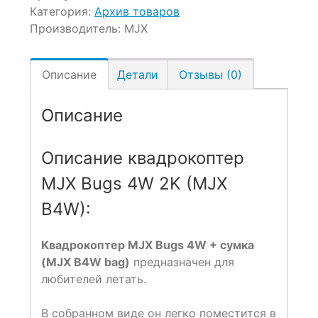
Категория:
Архив товаров
Производитель:
MJX
Описание
Детали
Отзывы (0)
Описание
Описание квадрокоптер
MJX Bugs 4W 2K (MJX
B4W):
Квадрокоптер MJX Bugs 4W + сумка
(MJX B4W bag)
предназначен для
любителей летать.
В собранном виде он легко поместится в