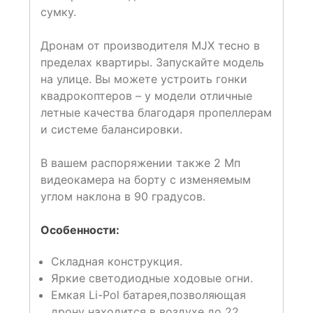
сумку.
Дронам от производителя MJX тесно в
пределах квартиры. Запускайте модель
на улице. Вы можете устроить гонки
квадрокоптеров – у модели отличные
летные качества благодаря пропеллерам
и системе балансировки.
В вашем распоряжении также 2 Мп
видеокамера на борту с изменяемым
углом наклона в 90 градусов.
Особенности:
Складная конструкция.
Яркие светодиодные ходовые огни.
Емкая Li-Pol батарея,позволяющая
дрону находится в воздухе до 22