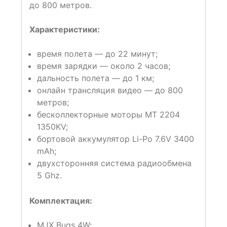
до 800 метров.
Характеристики:
время полета — до 22 минут;
время зарядки — около 2 часов;
дальность полета — до 1 км;
онлайн трансляция видео — до 800
метров;
бесколлекторные моторы MT 2204
1350KV;
бортовой аккумулятор Li-Po 7.6V 3400
mAh;
двухсторонняя система радиообмена
5 Ghz.
Комплектация:
MJX Bugs 4W;