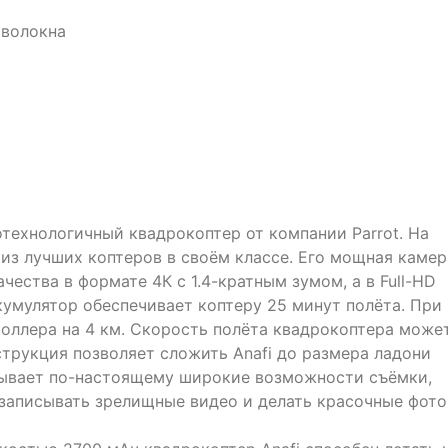
 волокна
ехнологичный квадрокоптер от компании Parrot. На
из лучших коптеров в своём классе. Его мощная камер
чества в формате 4К с 1.4-кратным зумом, а в Full-HD
кумулятор обеспечивает коптеру 25 минут полёта. При
роллера на 4 км. Скорость полёта квадрокоптера може
струкция позволяет сложить Anafi до размера ладони
ткрывает по-настоящему широкие возможности съёмки,
 записывать зрелищные видео и делать красочные фото