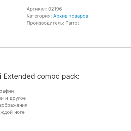
Артикул:
02196
Категория:
Архив товаров
Производитель:
Parrot
i Extended combo pack:
графии
и и другое
изображения
аждой ноге