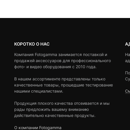
ratings
ratings
КОРОТКО О НАС
А
Компания Fotogamma занимается поставкой и
На
продажей аксессуаров для профессионального
ад
фото- и видео оборудования с 2010 года.
По
В нашем ассортименте представлены только
Су
качественные товары, прошедшие тестирование
нашими специалистами.
См
Продукция плохого качества отсеивается и мы
рады предложить вашему вниманию
действительно качественные продукты.
О компании Fotogamma