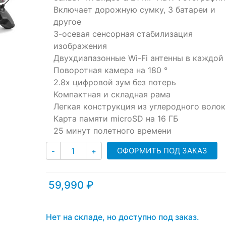
ratings
Включает дорожную сумку, 3 батареи и
другое
3-осевая сенсорная стабилизация
изображения
Двухдиапазонные Wi-Fi антенны в каждой 
Поворотная камера на 180 °
2.8x цифровой зум без потерь
Компактная и складная рама
Легкая конструкция из углеродного волок
Карта памяти microSD на 16 ГБ
25 минут полетного времени
Количество
ОФОРМИТЬ ПОД ЗАКАЗ
-
+
59,990
₽
Нет на складе, но доступно под заказ.