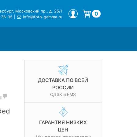
рбург, Московский пр., д. 25/1
МОЙ ПРОФИЛЬ
0
-36-35
|
info@foto-gamma.ru
Корзина пуста.
ДОСТАВКА ПО ВСЕЙ
РОССИИ
СДЭК и EMS
в
ded
ГАРАНТИЯ НИЗКИХ
ЦЕН