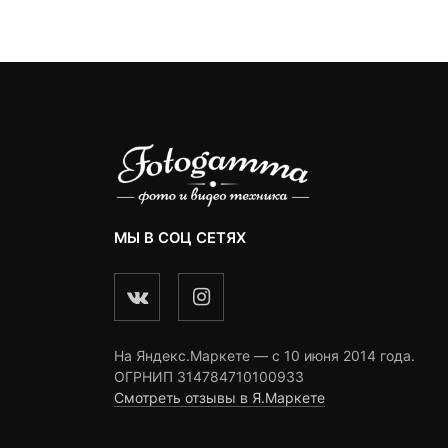
customer
ngs
ratings
ratings
МЫ В СОЦ СЕТЯХ
На Яндекс.Маркете — c 10 июня 2014 года.
ОГРНИП 314784710100933
Смотреть отзывы в Я.Маркете