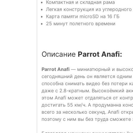
Компактная и складная рама
Легкая конструкция из углеродного
Карта памяти microSD на 16 ГБ
25 минут полетного времени
Описание
Parrot Anafi:
Parrot Anafi
— миниатюрный и высокот
сегодняшний день он является одним 
способна снимать видео без потери ка
даже с 2.8-кратным. Высокоёмкий ак
этом Anafi может отдаляться от конт
достигать 55 км/ч. А продуманна кон
всего за несколько секунд. Anafi о
поэтому с ним вы без труда сможете