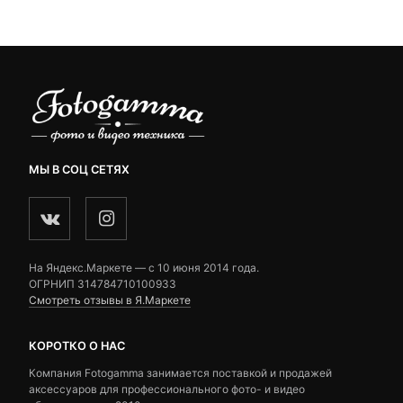
₽.
ratings
ratings
МЫ В СОЦ СЕТЯХ
На Яндекс.Маркете — c 10 июня 2014 года.
ОГРНИП 314784710100933
Смотреть отзывы в Я.Маркете
КОРОТКО О НАС
Компания Fotogamma занимается поставкой и продажей
аксессуаров для профессионального фото- и видео