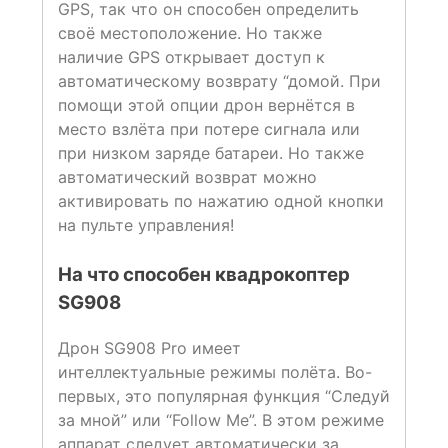
GPS, так что он способен определить
своё местоположение. Но также
наличие GPS открывает доступ к
автоматическому возврату “домой. При
помощи этой опции дрон вернётся в
место взлёта при потере сигнала или
при низком заряде батареи. Но также
автоматический возврат можно
активировать по нажатию одной кнопки
на пульте управления!
На что способен квадрокоптер
SG908
Дрон SG908 Pro имеет
интеллектуальные режимы полёта. Во-
первых, это популярная функция “Следуй
за мной” или “Follow Me”. В этом режиме
аппарат следует автоматически за