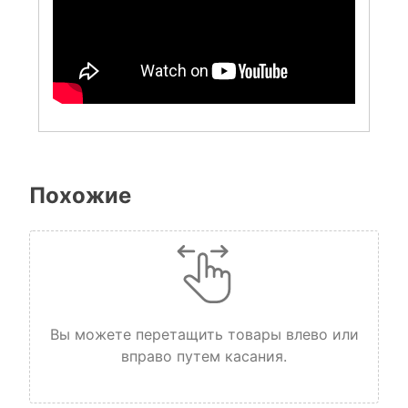
Похожие
Вы можете перетащить товары влево или
вправо путем касания.