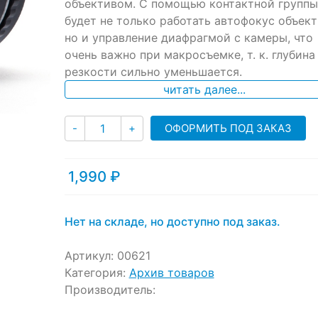
ratings
объективом. С помощью контактной группы
будет не только работать автофокус объект
но и управление диафрагмой с камеры, что
очень важно при макросъемке, т. к. глубина
резкости сильно уменьшается.
читать далее...
Количество
ОФОРМИТЬ ПОД ЗАКАЗ
-
+
1,990
₽
Нет на складе, но доступно под заказ.
Артикул:
00621
Категория:
Архив товаров
Производитель: