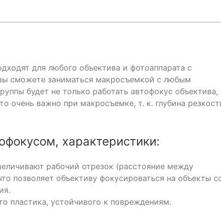
дходят для любого объектива и фотоаппарата с
 вы сможете заниматься макросъемкой с любым
уппы будет не только работать автофокус объектива,
то очень важно при макросъемке, т. к. глубина резкост
офокусом, характеристики:
величивают рабочий отрезок (расстояние между
что позволяет объективу фокусироваться на объекты с
ия.
го пластика, устойчивого к повреждениям.