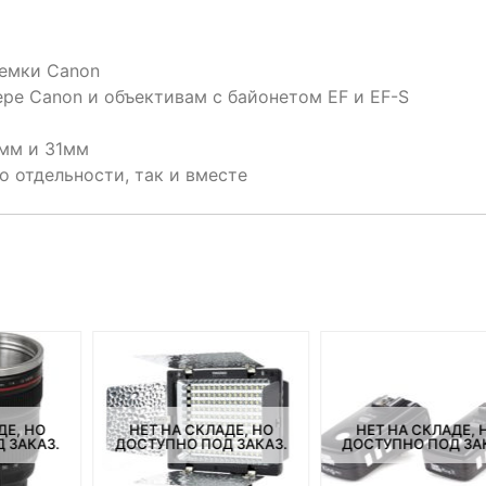
емки Canon
ре Canon и объективам с байонетом EF и EF-S
1мм и 31мм
о отдельности, так и вместе
ДЕ, НО
НЕТ НА СКЛАДЕ, НО
НЕТ НА СКЛАДЕ, 
 ЗАКАЗ.
ДОСТУПНО ПОД ЗАКАЗ.
ДОСТУПНО ПОД ЗА