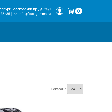
рбург, Московский пр., д. 25/1
МОЙ ПРОФИЛЬ
0
-36-35
|
info@foto-gamma.ru
Корзина пуста.