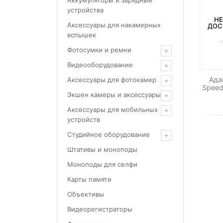
Аккумуляторы и зарядные
устройства
НЕ
Аксессуары для накамерных
ДОС
вспышек
Фотосумки и ремни
Видеооборудование
Ада
Аксессуары для фотокамер
Speed
Экшен камеры и аксессуары
Аксессуары для мобильных
устройств
Студийное оборудование
Штативы и моноподы
Моноподы для селфи
Карты памяти
Объективы
Видеорегистраторы