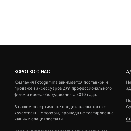
КОРОТКО О НАС
А
Компания Fotogamma занимается поставкой и
На
продажей аксессуаров для профессионального
ад
фото- и видео оборудования с 2010 года.
По
В нашем ассортименте представлены только
Су
качественные товары, прошедшие тестирование
нашими специалистами.
См