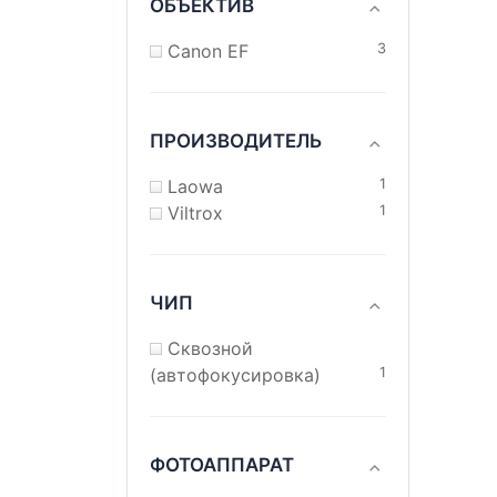
ОБЪЕКТИВ
Canon EF
3
ПРОИЗВОДИТЕЛЬ
Laowa
1
Viltrox
1
ЧИП
Сквозной
(автофокусировка)
1
ФОТОАППАРАТ