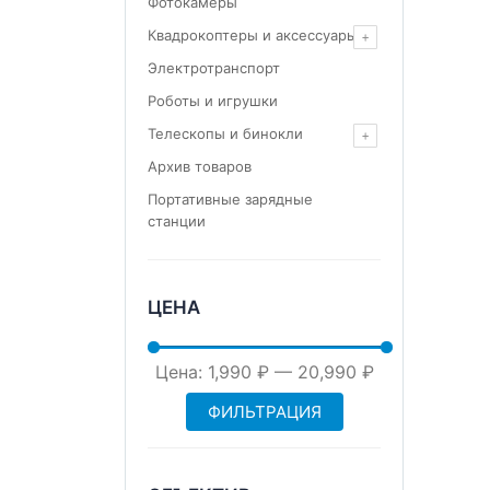
Фотокамеры
Квадрокоптеры и аксессуары
Электротранспорт
Роботы и игрушки
Телескопы и бинокли
Архив товаров
Портативные зарядные
станции
ЦЕНА
Минимальная
Максимальная
Цена:
1,990 ₽
—
20,990 ₽
ФИЛЬТРАЦИЯ
цена
цена