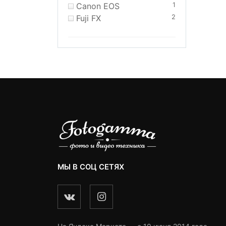
Canon EOS
1
Fuji FX
2
МЫ В СОЦ СЕТЯХ