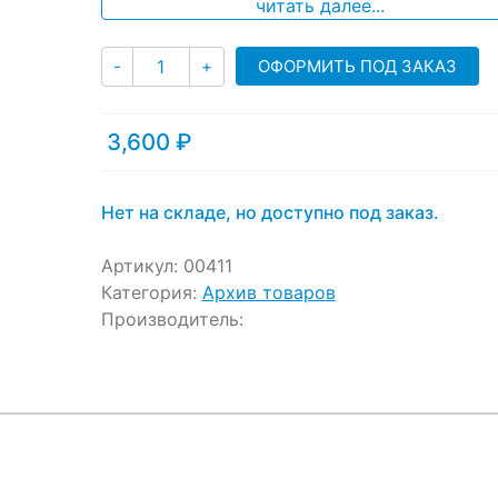
читать далее...
Количество
ОФОРМИТЬ ПОД ЗАКАЗ
-
+
3,600
₽
Нет на складе, но доступно под заказ.
Артикул:
00411
Категория:
Архив товаров
Производитель: