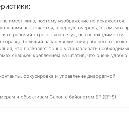
ристики:
 не имеет линз, поэтому изображение не искажается.
ольцами заключается, в первую очередь, в том, что п
нять рабочий отрезок «на лету», без необходимости
т гораздо больший запас увеличения рабочего отрезка
ояния, что позволяет точно устанавливать необходимы
омех снабжен креплением на штатив, что очень удобно
контакты, фокусировка и управление диафрагмой
мерам и объективам Canon с байонетом EF (EF-S).