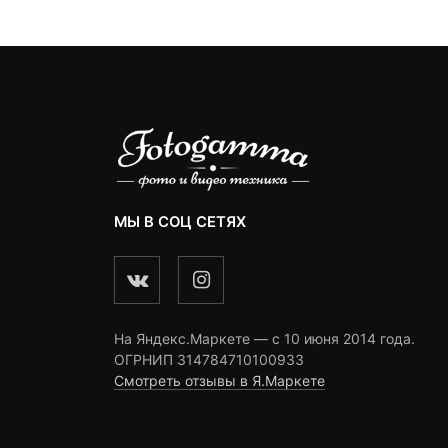
2
ratings
14,960 ₽.
2,490 ₽.
ngs
ratings
МЫ В СОЦ СЕТЯХ
На Яндекс.Маркете — c 10 июня 2014 года.
ОГРНИП 314784710100933
Смотреть отзывы в Я.Маркете