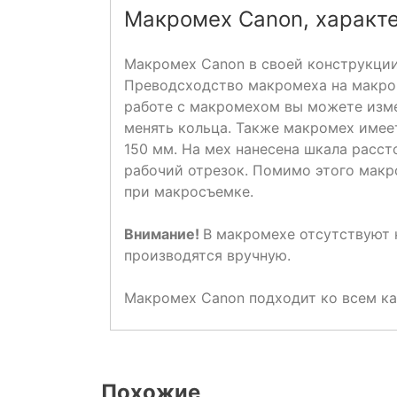
Макромех Canon, характе
Макромех Canon в своей конструкции
Преводсходство макромеха на макрок
работе с макромехом вы можете изме
менять кольца. Также макромех имее
150 мм. На мех нанесена шкала расст
рабочий отрезок. Помимо этого макр
при макросъемке.
Внимание!
В макромехе отсутствуют 
производятся вручную.
Макромех Canon подходит ко всем ка
Похожие