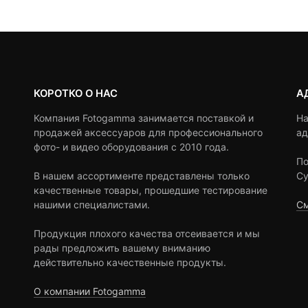
4,900 ₽.
ratings
КОРОТКО О НАС
А
Компания Fotogamma занимается поставкой и
На
продажей аксессуаров для профессионального
ад
фото- и видео оборудования с 2010 года.
По
В нашем ассортименте представлены только
Су
качественные товары, прошедшие тестирование
нашими специалистами.
См
Продукция плохого качества отсеивается и мы
рады предложить вашему вниманию
действительно качественные продукты.
О компании Fotogamma