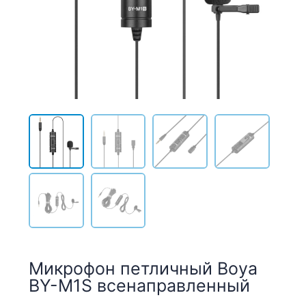
Микрофон петличный Boya
BY-M1S всенаправленный