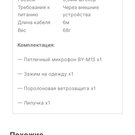
Требования к
Через внешние
питанию
устройства
Длина кабеля
6м
Вес
68г
Комплектация:
— Петличный микрофон BY-M1S x1
— Зажим на одежду x1
— Поролоновая ветрозащита x1
— Липучка x1
Похожие