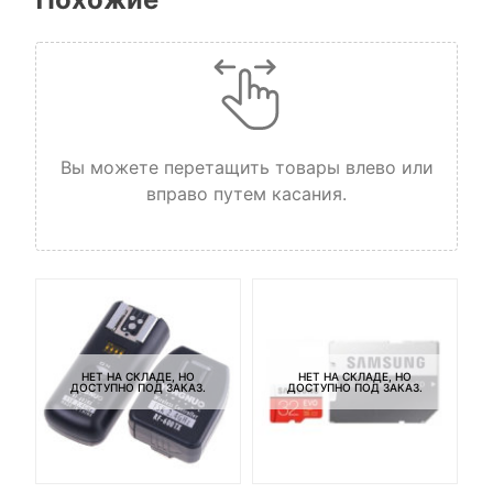
Вы можете перетащить товары влево или
вправо путем касания.
НЕТ НА СКЛАДЕ, НО
НЕТ НА СКЛАДЕ, НО
ДОСТУПНО ПОД ЗАКАЗ.
ДОСТУПНО ПОД ЗАКАЗ.