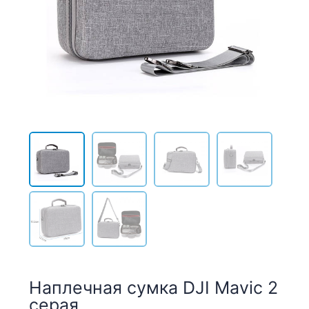
Наплечная сумка DJI Mavic 2
серая