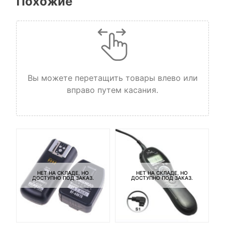
Похожие
Вы можете перетащить товары влево или
вправо путем касания.
НЕТ НА СКЛАДЕ, НО
НЕТ НА СКЛАДЕ, НО
ДОСТУПНО ПОД ЗАКАЗ.
ДОСТУПНО ПОД ЗАКАЗ.