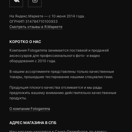
На Яндекс.Маркете — c 10 июня 2014 года.
ОГРНИП 314784710100933
Смотреть отзывы в Я.Маркете
КОРОТКО О НАС
Компания Fotogamma занимается поставкой и продажей
аксессуаров для профессионального фото- и видео
оборудования с 2010 года.
В нашем ассортименте представлены только качественные
товары, прошедшие тестирование нашими специалистами.
Продукция плохого качества отсеивается и мы рады
предложить вашему вниманию действительно качественные
продукты.
О компании Fotogamma
АДРЕС МАГАЗИНА В СПБ
Наш магазин находится в Санкт-Петербурге, по адресу