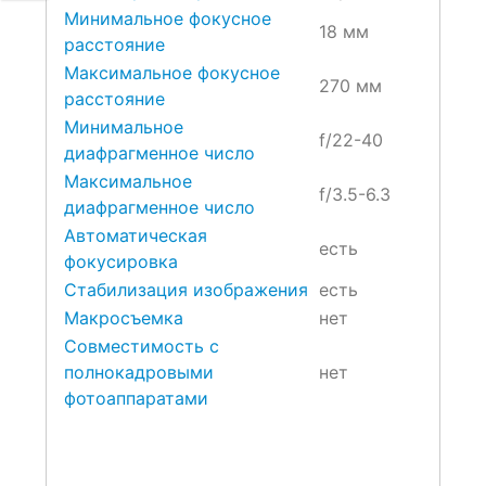
Минимальное фокусное
18 мм
расстояние
Максимальное фокусное
270 мм
расстояние
Минимальное
f/22-40
диафрагменное число
Максимальное
f/3.5-6.3
диафрагменное число
Автоматическая
есть
фокусировка
Стабилизация изображения
есть
Макросъемка
нет
Совместимость с
полнокадровыми
нет
фотоаппаратами