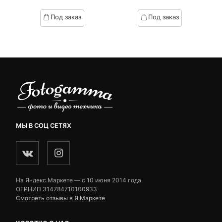
of
of
based
based
Под заказ
Под заказ
on
on
customer
customer
ratings
ratings
МЫ В СОЦ СЕТЯХ
На Яндекс.Маркете — c 10 июня 2014 года.
ОГРНИП 314784710100933
Смотреть отзывы в Я.Маркете