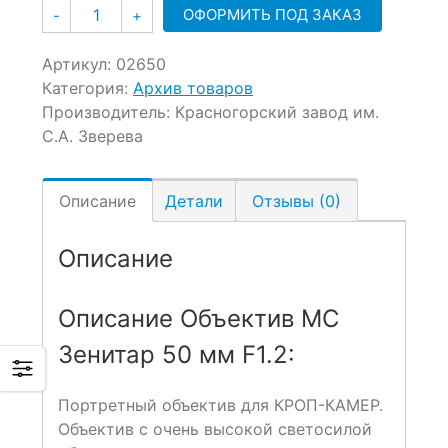
Количество
ОФОРМИТЬ ПОД ЗАКАЗ
-
+
Артикул:
02650
Категория:
Архив товаров
Производитель:
Красногорский завод им.
С.А. Зверева
Описание
Детали
Отзывы (0)
Описание
Описание Объектив МС
Зенитар 50 мм F1.2:
Портретный объектив для КРОП-КАМЕР.
Объектив с очень высокой светосилой