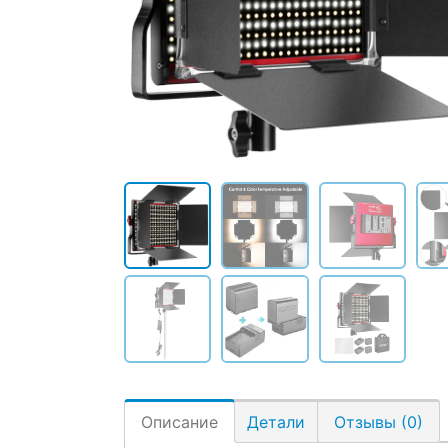
Описание
Детали
Отзывы (0)