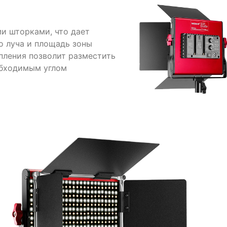
и шторками, что дает
о луча и площадь зоны
пления позволит разместить
обходимым углом