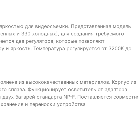
яркостью для видеосъемки. Представленная модель
теплых и 330 холодных), для создания требуемого
еется два регулятора, которые позволяют
у и яркость. Температура регулируется от 3200К до
олнена из высококачественных материалов. Корпус из
го сплава. Функционирует осветитель от адаптера
и двух батарей стандарта NP-F. Поставляется совместн
 хранения и переноски устройства