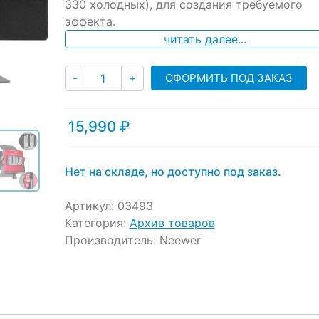
330 холодных), для создания требуемого
customer
ratings
эффекта.
читать далее...
Количество
ОФОРМИТЬ ПОД ЗАКАЗ
-
+
15,990
₽
Нет на складе, но доступно под заказ.
Артикул:
03493
Категория:
Архив товаров
Производитель:
Neewer