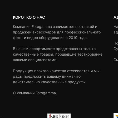
КОРОТКО О НАС
А
Компания Fotogamma занимается поставкой и
На
продажей аксессуаров для профессионального
ад
фото- и видео оборудования с 2010 года.
По
В нашем ассортименте представлены только
Су
качественные товары, прошедшие тестирование
нашими специалистами.
См
Продукция плохого качества отсеивается и мы
рады предложить вашему вниманию
действительно качественные продукты.
О компании Fotogamma