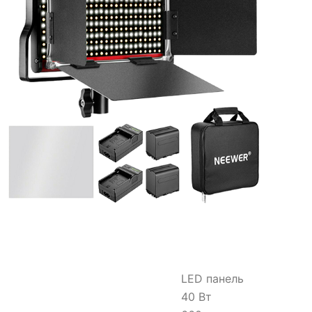
LED панель
40 Вт