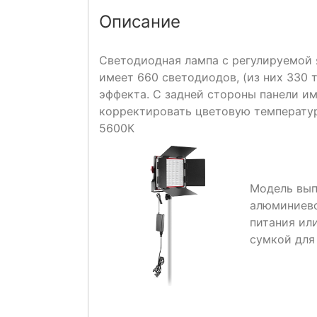
Описание
Светодиодная лампа с регулируемой 
имеет 660 светодиодов, (из них 330 
эффекта. С задней стороны панели им
корректировать цветовую температур
5600К
Модель вып
алюминиево
питания ил
сумкой для