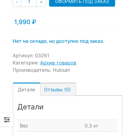
ОФОРМИТЬ ПОД ЗАКАЗ
-
+
ratings
1,990
₽
Нет на складе, но доступно под заказ.
Артикул:
03261
Категория:
Архив товаров
Производитель:
Hubsan
Детали
Отзывы (0)
Детали
Вес
0.3 кг