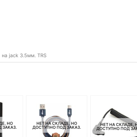
на jack 3.5мм. TRS
ДЕ, НО
НЕТ НА СКЛАДЕ, НО
НЕТ НА СКЛАДЕ, 
 ЗАКАЗ.
ДОСТУПНО ПОД ЗАКАЗ.
ДОСТУПНО ПОД ЗА