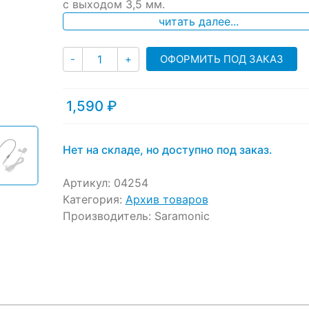
с выходом 3,5 мм.
customer
ratings
читать далее...
Количество
ОФОРМИТЬ ПОД ЗАКАЗ
-
+
1,590
₽
Нет на складе, но доступно под заказ.
Артикул:
04254
Категория:
Архив товаров
Производитель:
Saramonic