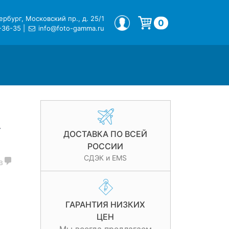
рбург, Московский пр., д. 25/1
МОЙ ПРОФИЛЬ
0
-36-35
|
info@foto-gamma.ru
Корзина пуста.
-
ДОСТАВКА ПО ВСЕЙ
РОССИИ
СДЭК и EMS
в
ГАРАНТИЯ НИЗКИХ
ЦЕН