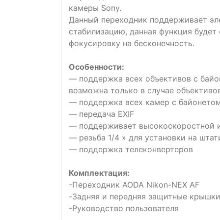
камеры Sony.
Данный переходник поддерживает эле
стабилизацию, данная функция будет
фокусировку на бесконечность.
Особенности:
— поддержка всех объективов с байо
возможна только в случае объективо
— поддержка всех камер с байонетом
— передача EXIF
— поддерживает высокоскоростной и
— резьба 1/4 » для установки на штат
— поддержка телеконвертеров
Комплектация:
-Переходник AODA Nikon-NEX AF
-Задняя и передняя защитные крышк
-Руководство пользователя