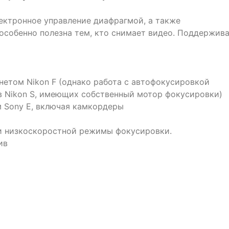
ктронное управление диафрагмой, а также
 особенно полезна тем, кто снимает видео. Поддержив
нетом Nikon F (однако работа с автофокусировкой
в Nikon S, имеющих собственный мотор фокусировки)
 Sony E, включая камкордеры
 низкоскоростной режимы фокусировки.
ив
и