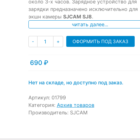
ratings
около 3-х часов. Зарядное устройство для
зарядки предназначено исключительно для
экшн камеры
SJCAM SJ8
.
читать далее...
Количество
ОФОРМИТЬ ПОД ЗАКАЗ
-
+
690
₽
Нет на складе, но доступно под заказ.
Артикул:
01799
Категория:
Архив товаров
Производитель:
SJCAM