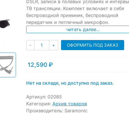
ratings
DSLR, записи в полевых условиях и интервь
ТВ трансляции. Комплект включает в себя
беспроводной приемник, беспроводной
передатчик и петличный микрофон.
читать далее...
Количество
ОФОРМИТЬ ПОД ЗАКАЗ
-
+
12,590
₽
Нет на складе, но доступно под заказ.
Артикул:
02085
Категория:
Архив товаров
Производитель:
Saramonic