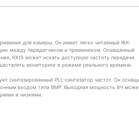
приемник для камеры. Он имеет легко читаемый ЖК-
цию между передатчиком и приемником. Оснащенный
ния, RX15 может искать доступную частоту передачи.
ществлять мониторинг в режиме реального времени.
ует синтезированный PLL-синтезатор частот. Он оснащ
фонным входом типа BMP. Выходная мощность ВЧ може
дними и низкими.