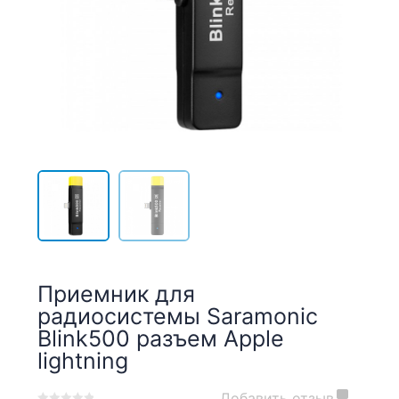
Приемник для
радиосистемы Saramonic
Blink500 разъем Apple
lightning
Добавить отзыв