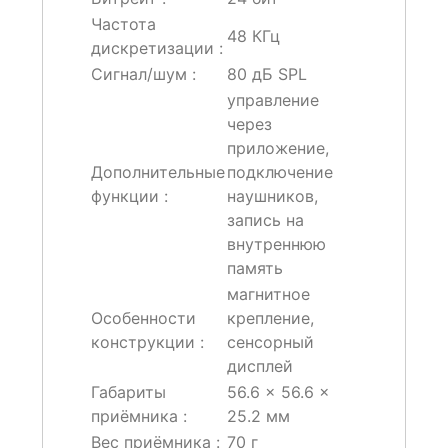
Частота
48 КГц
дискретизации :
Сигнал/шум :
80 дБ SPL
управление
через
приложение,
Дополнительные
подключение
функции :
наушников,
запись на
внутреннюю
память
магнитное
Особенности
крепление,
конструкции :
сенсорный
дисплей
Габариты
56.6 × 56.6 ×
приёмника :
25.2 мм
Вес приёмника :
70 г