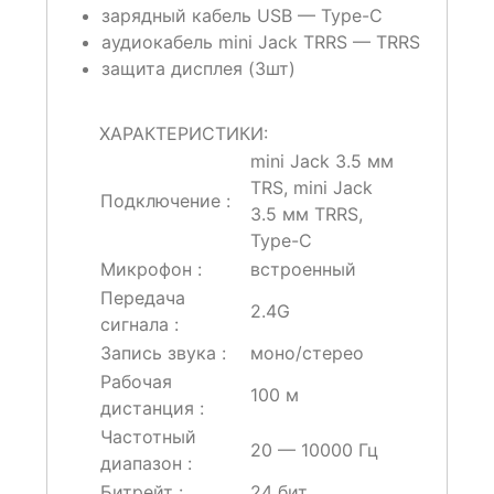
зарядный кабель USB — Type-C
аудиокабель mini Jack TRRS — TRRS
защита дисплея (3шт)
ХАРАКТЕРИСТИКИ:
mini Jack 3.5 мм
TRS, mini Jack
Подключение :
3.5 мм TRRS,
Type-C
Микрофон :
встроенный
Передача
2.4G
сигнала :
Запись звука :
моно/стерео
Рабочая
100 м
дистанция :
Частотный
20 — 10000 Гц
диапазон :
Битрейт :
24 бит