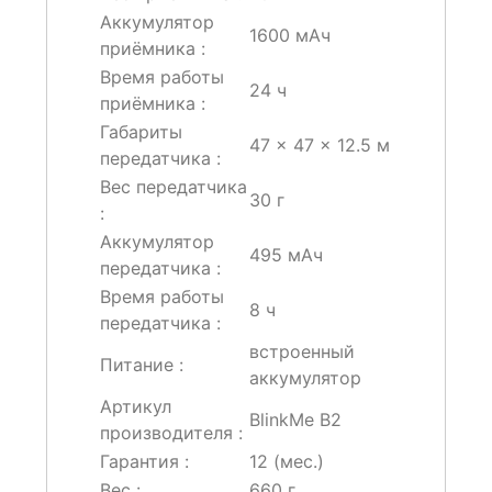
Аккумулятор
1600 мАч
приёмника :
Время работы
24 ч
приёмника :
Габариты
47 × 47 × 12.5 м
передатчика :
Вес передатчика
30 г
:
Аккумулятор
495 мАч
передатчика :
Время работы
8 ч
передатчика :
встроенный
Питание :
аккумулятор
Артикул
BlinkMe B2
производителя :
Гарантия :
12 (мес.)
Вес :
660 г