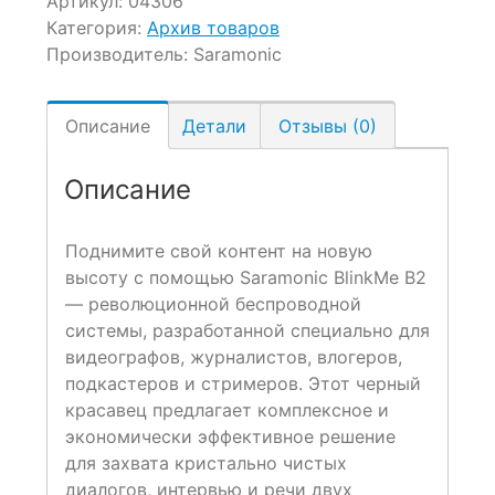
Артикул:
04306
Категория:
Архив товаров
Производитель:
Saramonic
Описание
Детали
Отзывы (0)
Описание
Поднимите свой контент на новую
высоту с помощью Saramonic BlinkMe B2
— революционной беспроводной
системы, разработанной специально для
видеографов, журналистов, влогеров,
подкастеров и стримеров. Этот черный
красавец предлагает комплексное и
экономически эффективное решение
для захвата кристально чистых
диалогов, интервью и речи двух