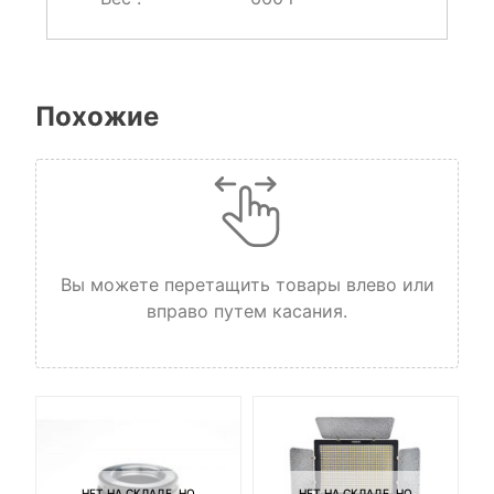
Похожие
Вы можете перетащить товары влево или
вправо путем касания.
НЕТ НА СКЛАДЕ, НО
НЕТ НА СКЛАДЕ, НО