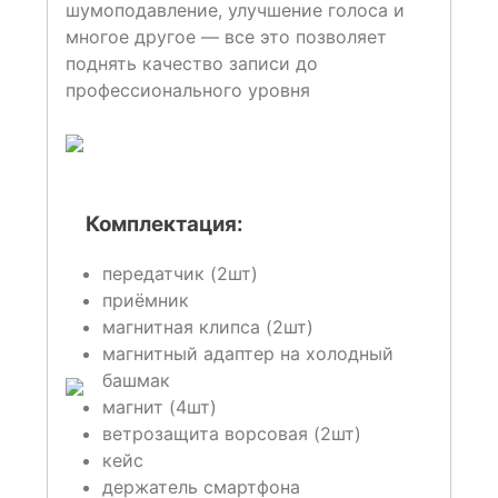
шумоподавление, улучшение голоса и
многое другое — все это позволяет
поднять качество записи до
профессионального уровня
Комплектация:
передатчик (2шт)
приёмник
магнитная клипса (2шт)
магнитный адаптер на холодный
башмак
магнит (4шт)
ветрозащита ворсовая (2шт)
кейс
держатель смартфона