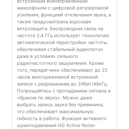
встроенным всенаправленным
микрофоном с цифровой регулировкой
усиления, функцией отключения звука, а
также предусмотрена ворсовая
ветрозащита. Беспроводная связь на
частоте 2,4 ГГц использует технологию
автоматической перестройки частоты,
обеспечивая стабильный аудиопоток
даже в условиях сильного
радиочастотного зашумления. Кроме
того, передатчики обеспечивают до 22
часов многорежимной встроенной
записи с разрешением до 24бит/48кГц.
Попрощайтесь с пропаданием сигнала и
«браком по звуку». Можно даже
выбрать запись звука без приемника,
что обеспечивает максимальную
гибкость в работе. Функция активного
шумоподавления HD Active Noise-