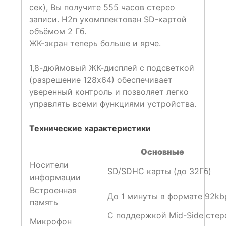
сек), Вы получите 555 часов стерео
записи. Н2n укомплектован SD-картой
объёмом 2 Гб.
ЖК-экран теперь больше и ярче.
1,8-дюймовый ЖК-дисплей с подсветкой
(разрешение 128х64) обеспечивает
уверенный контроль и позволяет легко
управлять всеми функциями устройства.
Технические характеристики
Основные
Носители
SD/SDHC карты (до 32Гб)
информации
Встроенная
До 1 минуты в формате 92kb
память
С поддержкой Mid-Side стер
Микрофон