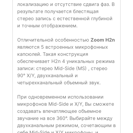
локализацию и отсутствие сдвига фаз. В
результате получается блестящая
стерео запись с естественной глубиной
и точным отображением.
Отличительной особенностью
Zoom H2n
являются 5 встроенных микрофонных
капсюлей. Такая конструкция
обеспечивает Н2n 4 уникальных режима
записи: стерео Mid-Side (MS) , стерео
90° X/Y, двухканальный и
четырехканальный объемный звук.
При одновременном использовании
микрофонов Mid-Side и X/Y, Вы сможете
создавать впечатляющее объемное
звучание на все 360°. Выбирайте между
двухканальным режимом, сочетающим в
себе Mid-Side и X/Y микрофоны, и