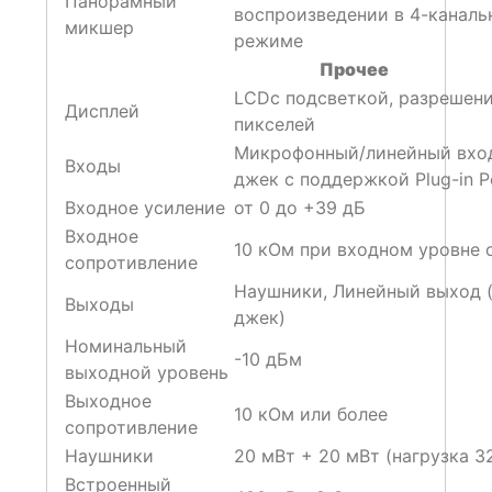
Панорамный
воспроизведении в 4-канал
микшер
режиме
Прочее
LCDс подсветкой, разрешен
Дисплей
пикселей
Микрофонный/линейный вход
Входы
джек с поддержкой Plug-in P
Входное усиление
от 0 до +39 дБ
Входное
10 кОм при входном уровне 
сопротивление
Наушники, Линейный выход 
Выходы
джек)
Номинальный
-10 дБм
выходной уровень
Выходное
10 кОм или более
сопротивление
Наушники
20 мВт + 20 мВт (нагрузка 3
Встроенный