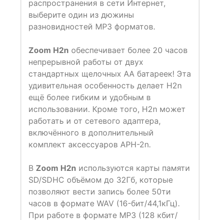
распространения в сети Интернет,
выберите один из дюжины
разновидностей MP3 форматов.
Zoom H2n
обеспечивает более 20 часов
непрерывной работы от двух
стандартных щелочных АА батареек! Эта
удивительная особенность делает Н2n
ещё более гибким и удобным в
использовании. Кроме того, Н2n может
работать и от сетевого адаптера,
включённого в дополнительный
комплект аксессуаров APH-2n.
В
Zoom H2n
используются карты памяти
SD/SDHC объёмом до 32Гб, которые
позволяют вести запись более 50ти
часов в формате WAV (16-бит/44,1кГц).
При работе в формате MP3 (128 кбит/