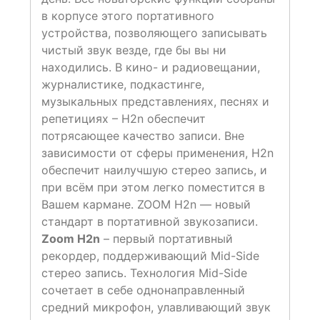
в корпусе этого портативного
устройства, позволяющего записывать
чистый звук везде, где бы вы ни
находились. В кино- и радиовещании,
журналистике, подкастинге,
музыкальных представлениях, песнях и
репетициях – Н2n обеспечит
потрясающее качество записи. Вне
зависимости от сферы применения, Н2n
обеспечит наилучшую стерео запись, и
при всём при этом легко поместится в
Вашем кармане. ZOOM H2n — новый
стандарт в портативной звукозаписи.
Zoom H2n
– первый портативный
рекордер, поддерживающий Mid-Side
стерео запись. Технология Mid-Side
сочетает в себе однонаправленный
средний микрофон, улавливающий звук